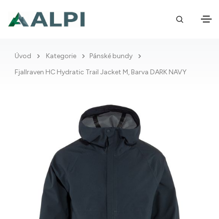
Úvod
Kategorie
Pánské bundy
Fjallraven HC Hydratic Trail Jacket M, Barva DARK NAVY