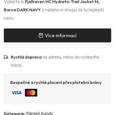
Fjallraven HC Hydratic Trail Jacket M,
Vyberte si
Barva DARK NAVY
z našeho e-shopu za tu nejlepší
cenu.
Více informací
Rychlá doprava
na adresu, nebo do výdejního
místa.
Bezpečné a rychlé placení přes platební brány
Kategorie:
Pánské bundy