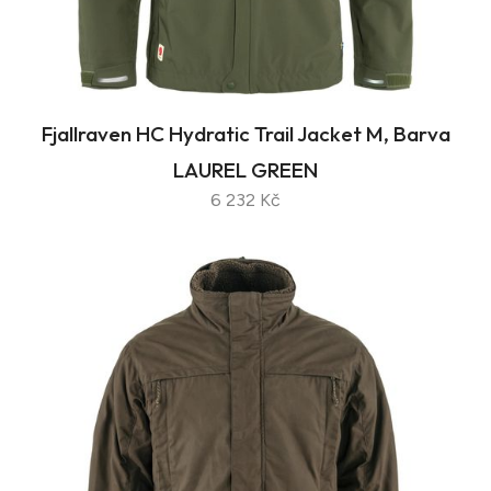
Fjallraven HC Hydratic Trail Jacket M, Barva
LAUREL GREEN
6 232 Kč