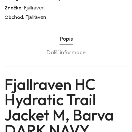
Značka:
Fjällräven
Obchod:
Fjällräven
Popis
Další informace
Fjallraven HC
Hydratic Trail
Jacket M, Barva
DARK NAVY