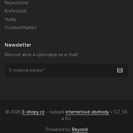
Nejoutdoor
Knifestock
Husky
OutdoorMarket
Newsletter
Slevové akce a výprodeje na e-mail!
© 2026
E-shopy.cz
- nejlepší
internetové obchody
v
CZ
,
SK
a
EU
.
Powered by
Beyond