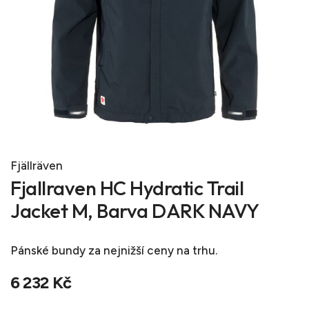
Fjällräven
Fjallraven HC Hydratic Trail
Jacket M, Barva DARK NAVY
Pánské bundy
za nejnižší ceny na trhu.
6 232 Kč