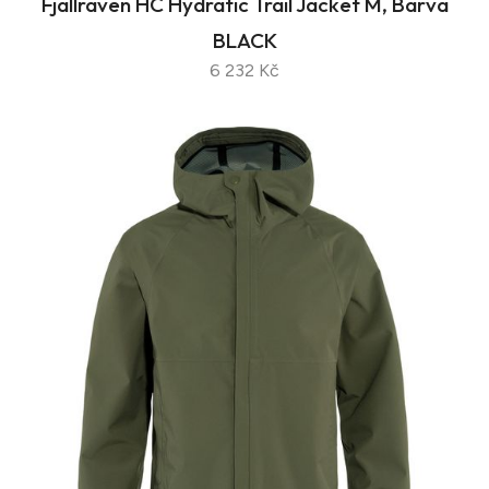
Fjallraven HC Hydratic Trail Jacket M, Barva
BLACK
6 232 Kč