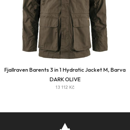
Fjallraven Barents 3 in 1 Hydratic Jacket M, Barva
DARK OLIVE
13 112 Kč