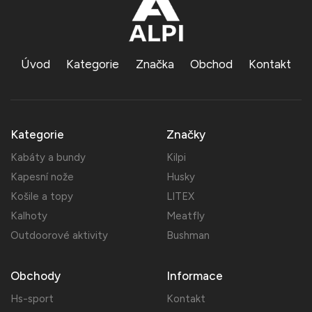
Úvod
Kategorie
Značka
Obchod
Kontakt
Kategorie
Značky
Kabáty a bundy
Kilpi
Kapesní nože
Husky
Košile a topy
LITEX
Kalhoty
Meatfly
Outdoorové aktivity
Bushman
Obchody
Informace
Hs-sport
Kontakt