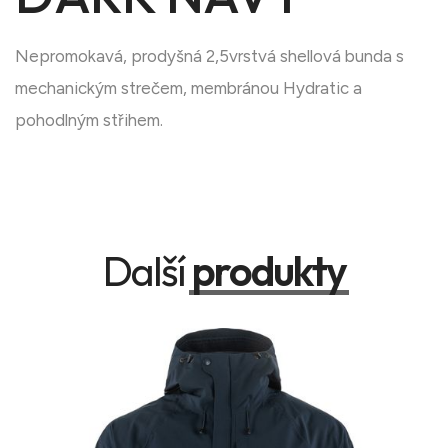
Nepromokavá, prodyšná 2,5vrstvá shellová bunda s
mechanickým strečem, membránou Hydratic a
pohodlným střihem.
Další
produkty