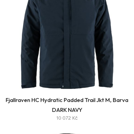
Fjallraven HC Hydratic Padded Trail Jkt M, Barva
DARK NAVY
10 072 Kč