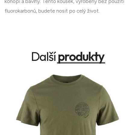
konopí a bavlny. Tento kousek, vyrobený bez použití
fluorokarbonů, budete nosit po celý život.
Další
produkty