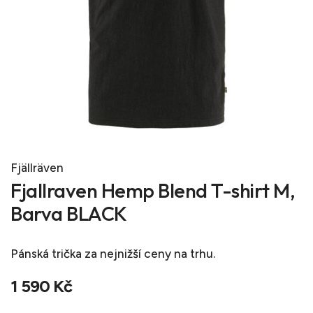
Fjällräven
Fjallraven Hemp Blend T-shirt M,
Barva BLACK
Pánská trička
za nejnižší ceny na trhu.
1 590 Kč