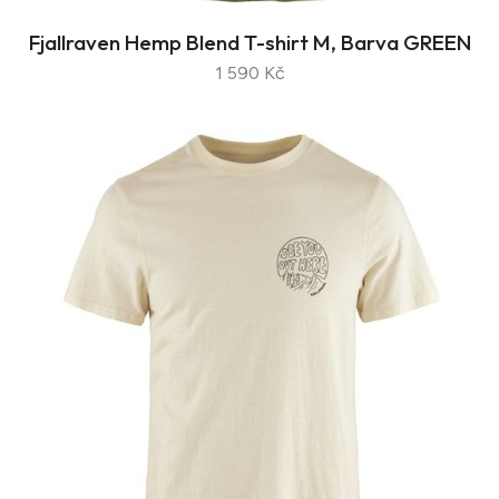
Fjallraven Hemp Blend T-shirt M, Barva GREEN
1 590 Kč