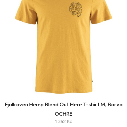
Fjallraven Hemp Blend Out Here T-shirt M, Barva
OCHRE
1 352 Kč