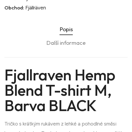
Obchod:
Fjällräven
Popis
Další informace
Fjallraven Hemp
Blend T-shirt M,
Barva BLACK
Tričko s krátkým rukávem z lehké a pohodlné směsi