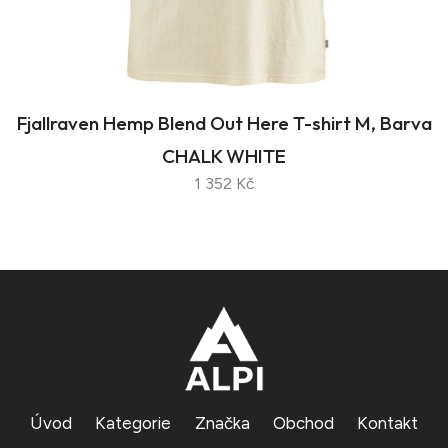
Fjallraven Hemp Blend Out Here T-shirt M, Barva
CHALK WHITE
1 352 Kč
Úvod
Kategorie
Značka
Obchod
Kontakt