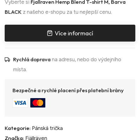
Fjallraven Hemp Blend T-shirt M, Barva
Vyberte si
BLACK
z našeho e-shopu za tu nejlepší cenu.
Více informací
Rychlá doprava
na adresu, nebo do výdejního
místa.
Bezpečné a rychlé placení přes platební brány
Kategorie:
Pánská trička
Značka:
Fjällräven