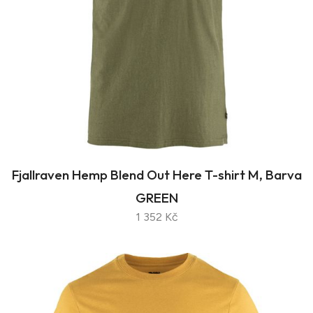
Fjallraven Hemp Blend Out Here T-shirt M, Barva
GREEN
1 352 Kč