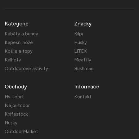
Kategorie
Značky
Kabáty a bundy
Kilpi
Kapesní nože
Husky
Košile a topy
LITEX
Kalhoty
Meatfly
Outdoorové aktivity
Bushman
Obchody
Informace
Hs-sport
Kontakt
Nejoutdoor
Knifestock
Husky
OutdoorMarket