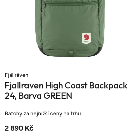
Fjällräven
Fjallraven High Coast Backpack
24, Barva GREEN
Batohy
za nejnižší ceny na trhu.
2 890 Kč