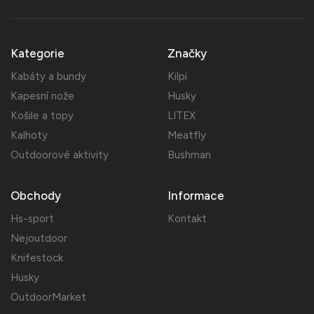
Kategorie
Značky
Kabáty a bundy
Kilpi
Kapesní nože
Husky
Košile a topy
LITEX
Kalhoty
Meatfly
Outdoorové aktivity
Bushman
Obchody
Informace
Hs-sport
Kontakt
Nejoutdoor
Knifestock
Husky
OutdoorMarket