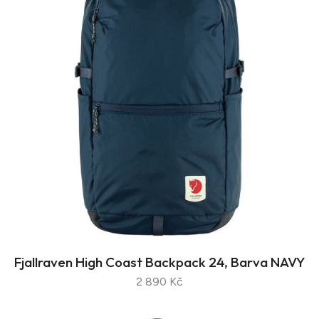
Fjallraven High Coast Backpack 24, Barva NAVY
2 890 Kč