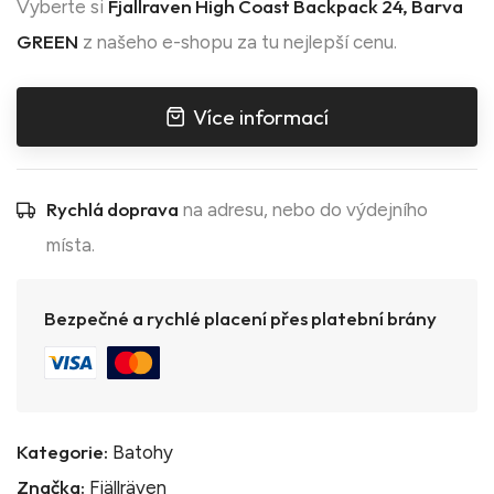
Fjallraven High Coast Backpack 24, Barva
Vyberte si
GREEN
z našeho e-shopu za tu nejlepší cenu.
Více informací
Rychlá doprava
na adresu, nebo do výdejního
místa.
Bezpečné a rychlé placení přes platební brány
Kategorie:
Batohy
Značka:
Fjällräven