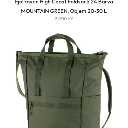
Fjällräven High Coast Foldsack 24 Barva
MOUNTAIN GREEN, Objem 20-30 L
2 890 Kč