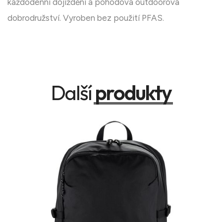
každodenní dojíždění a pohodová outdoorová
dobrodružství. Vyroben bez použití PFAS.
Další
produkty