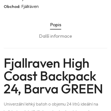
Obchod:
Fjällräven
Popis
Další informace
Fjallraven High
Coast Backpack
24, Barva GREEN
Univerzální lehký batoh o objemu 24 litrů ideální na