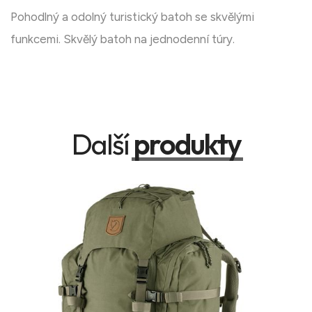
Pohodlný a odolný turistický batoh se skvělými
funkcemi. Skvělý batoh na jednodenní túry.
Další
produkty