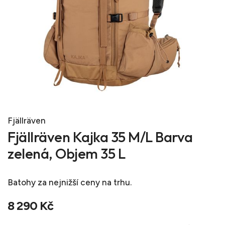
Fjällräven
Fjällräven Kajka 35 M/L Barva
zelená, Objem 35 L
Batohy
za nejnižší ceny na trhu.
8 290 Kč