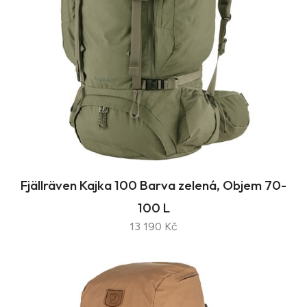
Fjällräven Kajka 100 Barva zelená, Objem 70-
100 L
13 190 Kč