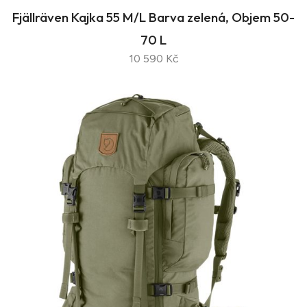
Fjällräven Kajka 55 M/L Barva zelená, Objem 50-
70 L
10 590 Kč