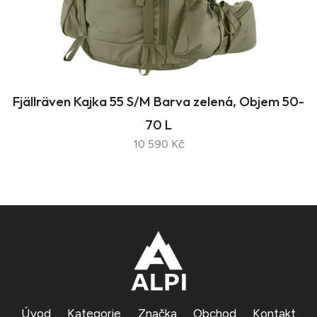
Fjällräven Kajka 55 S/M Barva zelená, Objem 50-
70 L
10 590 Kč
Úvod
Kategorie
Značka
Obchod
Kontakt