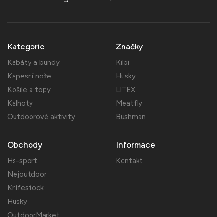
Kategorie
Značky
Kabáty a bundy
Kilpi
Kapesní nože
Husky
Košile a topy
LITEX
Kalhoty
Meatfly
Outdoorové aktivity
Bushman
Obchody
Informace
Hs-sport
Kontakt
Nejoutdoor
Knifestock
Husky
OutdoorMarket