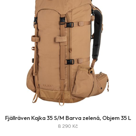
Fjällräven Kajka 35 S/M Barva zelená, Objem 35 L
8 290 Kč