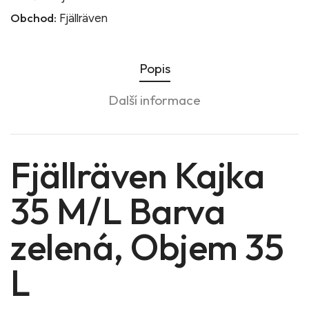
Obchod:
Fjällräven
Popis
Další informace
Fjällräven Kajka
35 M/L Barva
zelená, Objem 35
L