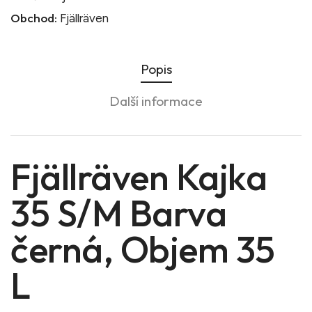
Obchod:
Fjällräven
Popis
Další informace
Fjällräven Kajka
35 S/M Barva
černá, Objem 35
L