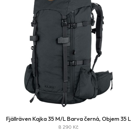
Fjällräven Kajka 35 M/L Barva černá, Objem 35 L
8 290 Kč