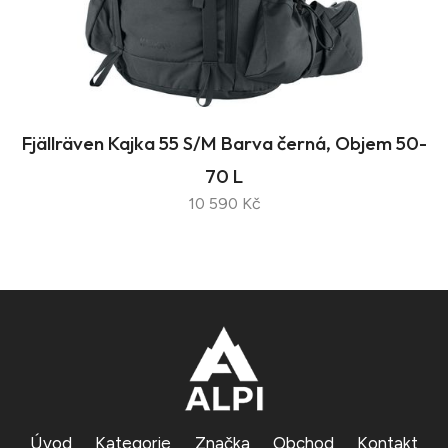
Fjällräven Kajka 55 S/M Barva černá, Objem 50-
70 L
10 590 Kč
Úvod
Kategorie
Značka
Obchod
Kontakt