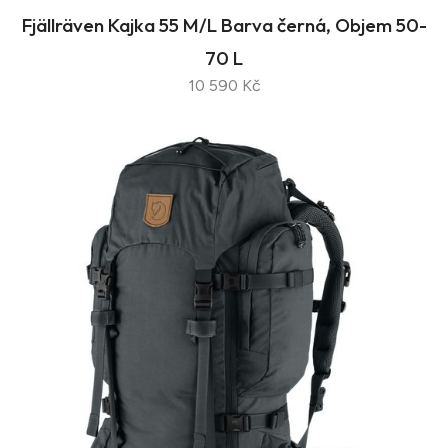
Fjällräven Kajka 55 M/L Barva černá, Objem 50-
70 L
10 590 Kč