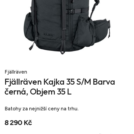
Fjällräven
Fjällräven Kajka 35 S/M Barva
černá, Objem 35 L
Batohy
za nejnižší ceny na trhu.
8 290 Kč