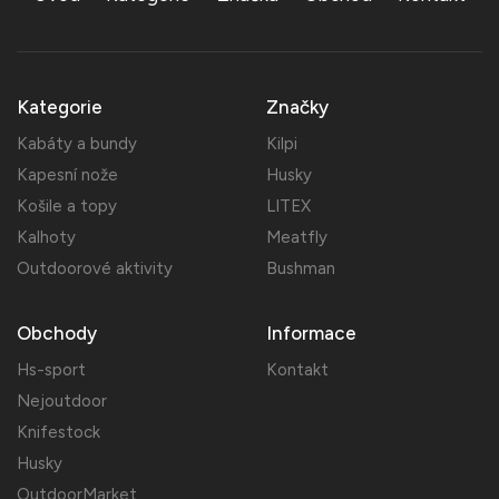
Kategorie
Značky
Kabáty a bundy
Kilpi
Kapesní nože
Husky
Košile a topy
LITEX
Kalhoty
Meatfly
Outdoorové aktivity
Bushman
Obchody
Informace
Hs-sport
Kontakt
Nejoutdoor
Knifestock
Husky
OutdoorMarket