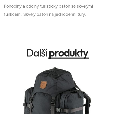
Pohodlný a odolný turistický batoh se skvělými
funkcemi. Skvělý batoh na jednodenní túry.
Další
produkty