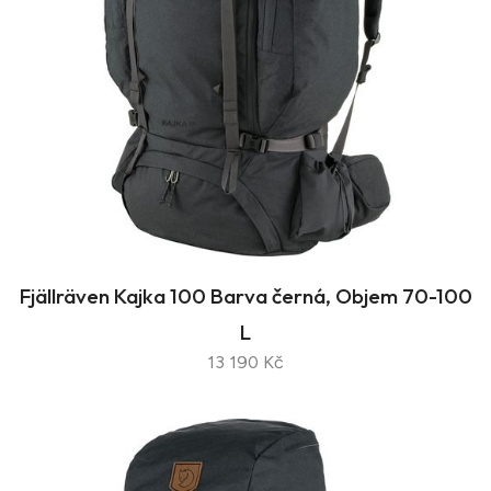
Fjällräven Kajka 100 Barva černá, Objem 70-100
L
13 190 Kč