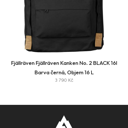
Fjällräven Fjällräven Kanken No. 2 BLACK 16l
Barva černá, Objem 16 L
3 790 Kč