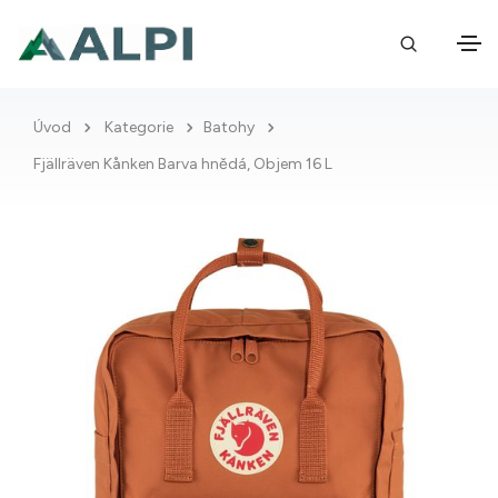
Úvod
Kategorie
Batohy
Fjällräven Kånken Barva hnědá, Objem 16 L