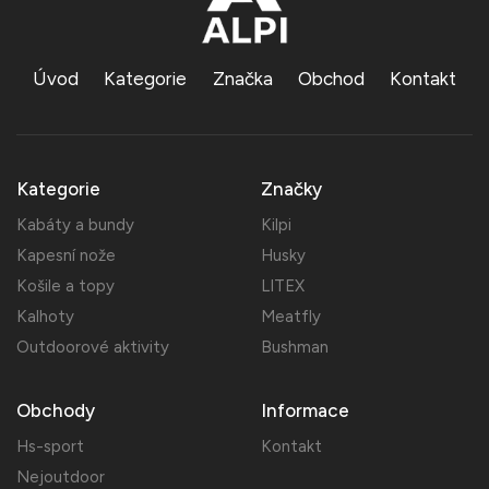
Úvod
Kategorie
Značka
Obchod
Kontakt
Kategorie
Značky
Kabáty a bundy
Kilpi
Kapesní nože
Husky
Košile a topy
LITEX
Kalhoty
Meatfly
Outdoorové aktivity
Bushman
Obchody
Informace
Hs-sport
Kontakt
Nejoutdoor