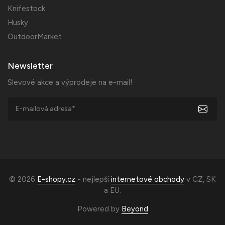
Knifestock
Husky
OutdoorMarket
Newsletter
Slevové akce a výprodeje na e-mail!
© 2026
E-shopy.cz
- nejlepší
internetové obchody
v
CZ
,
SK
a
EU
.
Powered by
Beyond