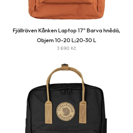
Fjällräven Kånken Laptop 17" Barva hnědá,
Objem 10-20 L;20-30 L
3 690 Kč