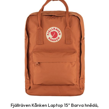
Fjällräven Kånken Laptop 15" Barva hnědá,