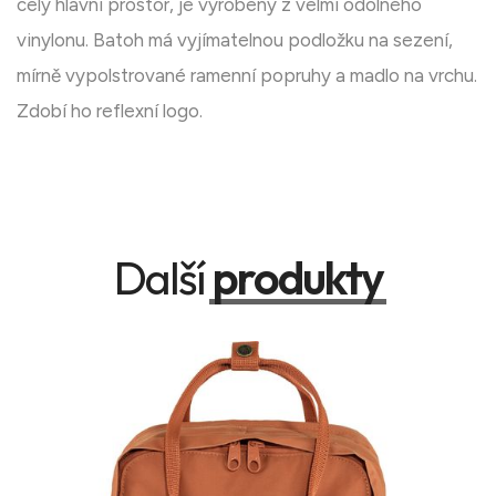
celý hlavní prostor, je vyrobený z velmi odolného
vinylonu. Batoh má vyjímatelnou podložku na sezení,
mírně vypolstrované ramenní popruhy a madlo na vrchu.
Zdobí ho reflexní logo.
Další
produkty