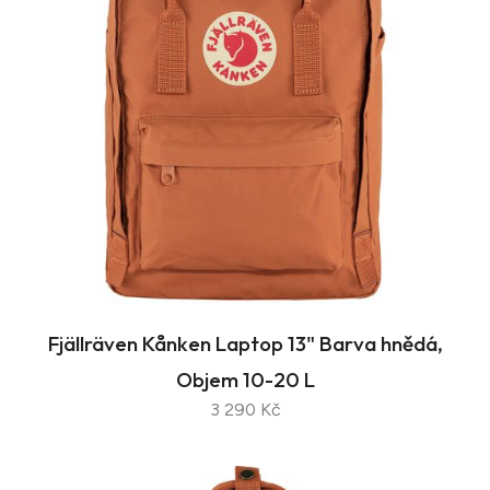
Fjällräven Kånken Laptop 13" Barva hnědá,
Objem 10-20 L
3 290 Kč