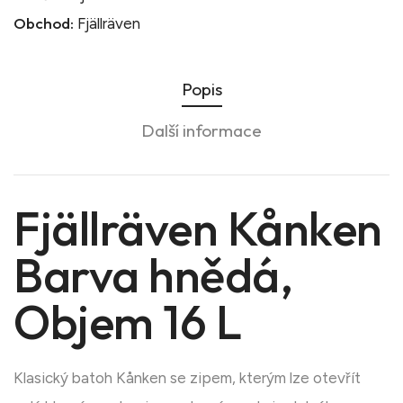
Obchod:
Fjällräven
Popis
Další informace
Fjällräven Kånken
Barva hnědá,
Objem 16 L
Klasický batoh Kånken se zipem, kterým lze otevřít