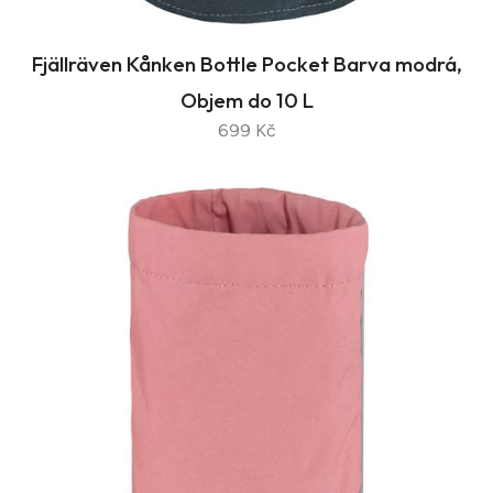
Fjällräven Kånken Bottle Pocket Barva modrá,
Objem do 10 L
699 Kč