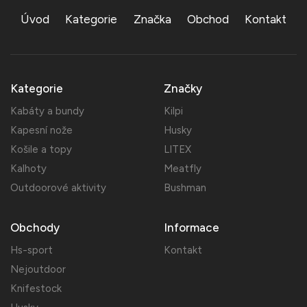
Úvod
Kategorie
Značka
Obchod
Kontakt
Kategorie
Značky
Kabáty a bundy
Kilpi
Kapesní nože
Husky
Košile a topy
LITEX
Kalhoty
Meatfly
Outdoorové aktivity
Bushman
Obchody
Informace
Hs-sport
Kontakt
Nejoutdoor
Knifestock