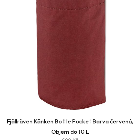
Fjällräven Kånken Bottle Pocket Barva červená,
Objem do 10 L