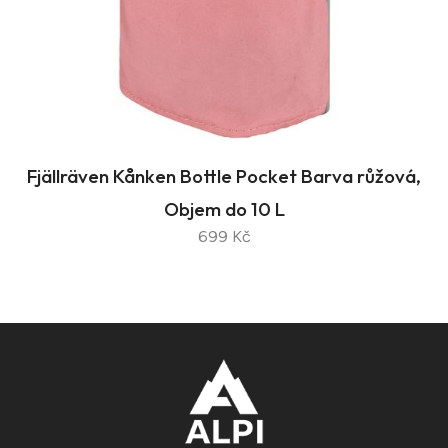
Fjällräven Kånken Bottle Pocket Barva růžová,
Objem do 10 L
699 Kč