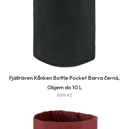
Fjällräven Kånken Bottle Pocket Barva černá,
Objem do 10 L
699 Kč