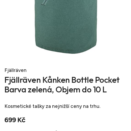
Fjällräven
Fjällräven Kånken Bottle Pocket
Barva zelená, Objem do 10 L
Kosmetické tašky
za nejnižší ceny na trhu.
699 Kč