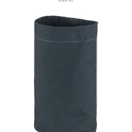
699 Kč