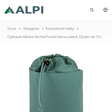
Úvod
Kategorie
Kosmetické tašky
Fjällräven Kånken Bottle Pocket Barva zelená, Objem do 10 L