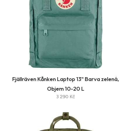
Fjällräven Kånken Laptop 13" Barva zelená,
Objem 10-20 L
3 290 Kč