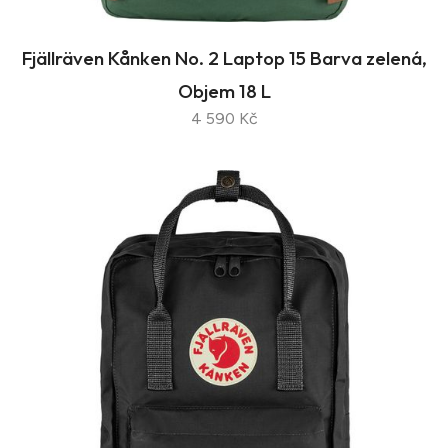
Fjällräven Kånken No. 2 Laptop 15 Barva zelená,
Objem 18 L
4 590 Kč