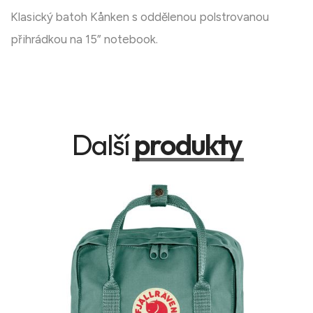
Klasický batoh Kånken s oddělenou polstrovanou
přihrádkou na 15” notebook.
Další
produkty