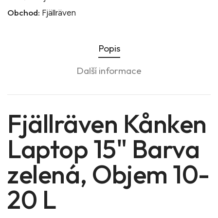
Obchod:
Fjällräven
Popis
Další informace
Fjällräven Kånken
Laptop 15" Barva
zelená, Objem 10-
20 L