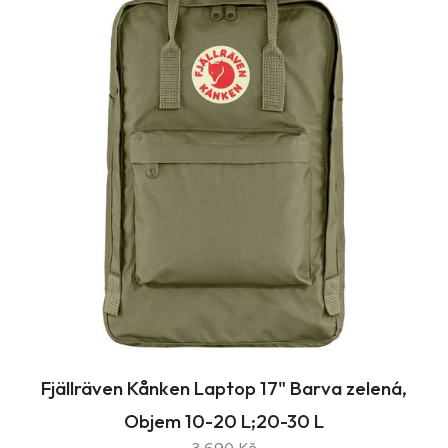
Fjällräven Kånken Laptop 17" Barva zelená,
Objem 10-20 L;20-30 L