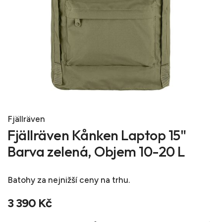
Fjällräven
Fjällräven Kånken Laptop 15"
Barva zelená, Objem 10-20 L
Batohy
za nejnižší ceny na trhu.
3 390 Kč