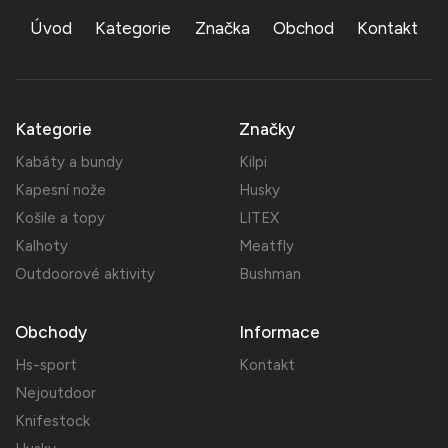
Úvod
Kategorie
Značka
Obchod
Kontakt
Kategorie
Značky
Kabáty a bundy
Kilpi
Kapesní nože
Husky
Košile a topy
LITEX
Kalhoty
Meatfly
Outdoorové aktivity
Bushman
Obchody
Informace
Hs-sport
Kontakt
Nejoutdoor
Knifestock