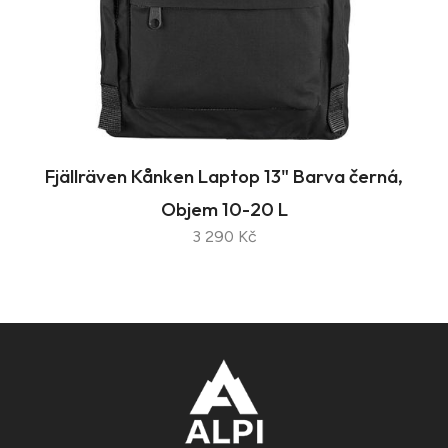
Fjällräven Kånken Laptop 13" Barva černá,
Objem 10-20 L
3 290 Kč