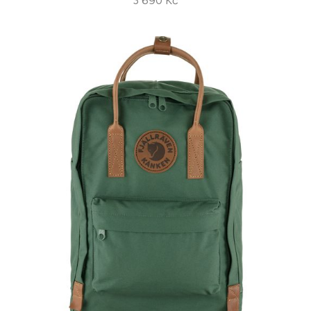
3 690 Kč