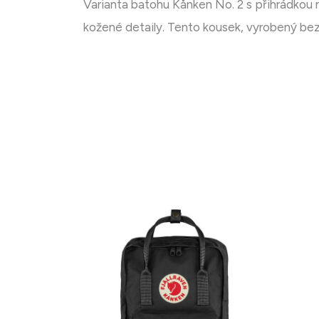
Varianta batohu Kånken No. 2 s přihrádkou
kožené detaily. Tento kousek, vyrobený bez 