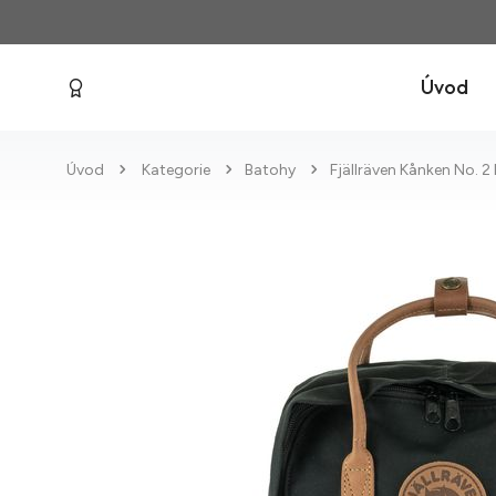
Úvod
Úvod
Kategorie
Batohy
Fjällräven Kånken No. 2