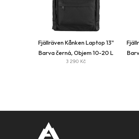
Fjällräven Kånken Laptop 13"
Fjäl
Barva černá, Objem 10-20 L
Barv
3 290 Kč