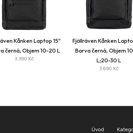
lräven Kånken Laptop 15"
Fjällräven Kånken Lapto
a černá, Objem 10-20 L
Barva černá, Objem 1
3 390 Kč
L;20-30 L
3 690 Kč
Úvod
Katego