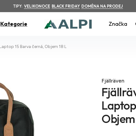
TIPY:
VELIKONOCE
BLACK FRIDAY
DOMÉNA NA PRODEJ
Kategorie
Značka
 Laptop 15 Barva černá, Objem 18 L
Fjällräven
Fjällr
Laptop
Objem 