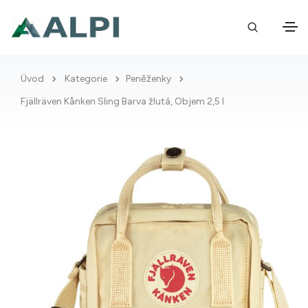
Úvod
Kategorie
Peněženky
Fjällräven Kånken Sling Barva žlutá, Objem 2,5 l