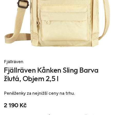
Fjällräven
Fjällräven Kånken Sling Barva
žlutá, Objem 2,5 l
Peněženky
za nejnižší ceny na trhu.
2 190 Kč