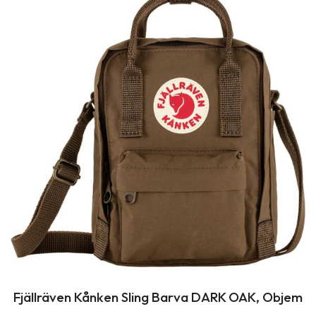
Fjällräven Kånken Sling Barva DARK OAK, Objem