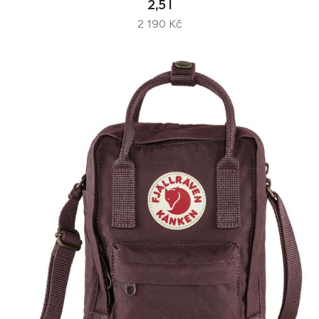
2,5 l
2 190 Kč