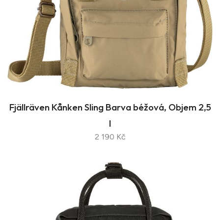
Fjällräven Kånken Sling Barva béžová, Objem 2,5
l
2 190 Kč