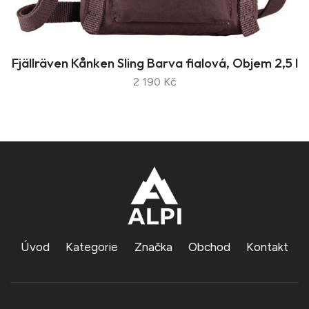
Fjällräven Kånken Sling Barva fialová, Objem 2,5 l
2 190 Kč
Úvod
Kategorie
Značka
Obchod
Kontakt