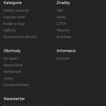
Kategorie
Značky
Kabáty a bundy
Kilpi
Kapesní nože
Husky
Košile a topy
LITEX
Kalhoty
Meatfly
Outdoorové aktivity
Bushman
Obchody
Informace
Hs-sport
Kontakt
Nejoutdoor
Knifestock
Husky
OutdoorMarket
Newsletter