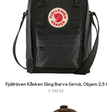
Fjällräven Kånken Sling Barva černá, Objem 2,5 l
2 190 Kč