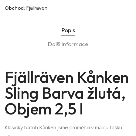
Obchod:
Fjällräven
Popis
Další informace
Fjällräven Kånken
Sling Barva žlutá,
Objem 2,5 l
Klasický batoh Kånken jsme proměnili v malou tašku