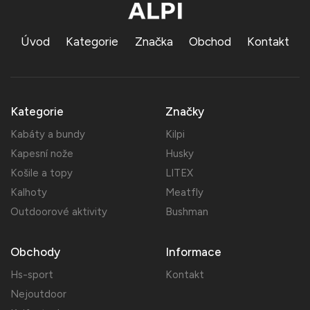
Úvod
Kategorie
Značka
Obchod
Kontakt
Kategorie
Značky
Kabáty a bundy
Kilpi
Kapesní nože
Husky
Košile a topy
LITEX
Kalhoty
Meatfly
Outdoorové aktivity
Bushman
Obchody
Informace
Hs-sport
Kontakt
Nejoutdoor