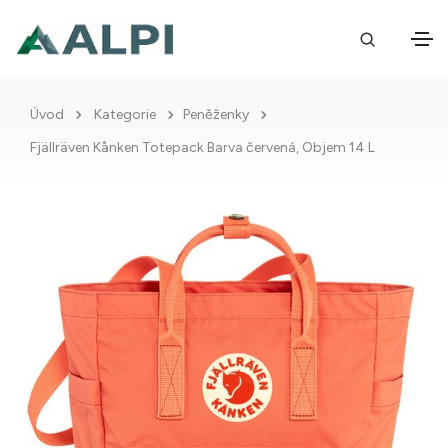
Úvod
Kategorie
Peněženky
Fjällräven Kånken Totepack Barva červená, Objem 14 L