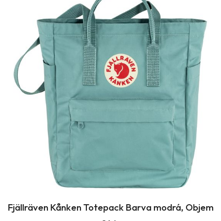
Fjällräven Kånken Totepack Barva modrá, Objem