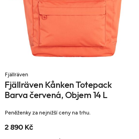
Fjällräven
Fjällräven Kånken Totepack
Barva červená, Objem 14 L
Peněženky
za nejnižší ceny na trhu.
2 890 Kč