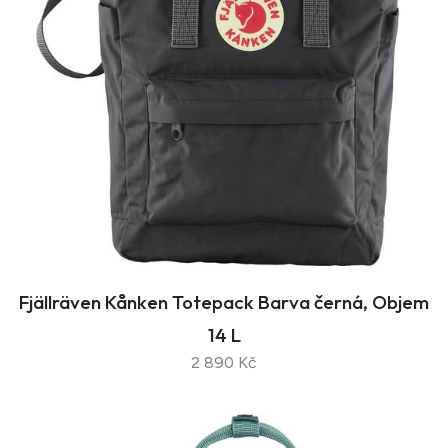
Fjällräven Kånken Totepack Barva černá, Objem
14 L
2 890 Kč