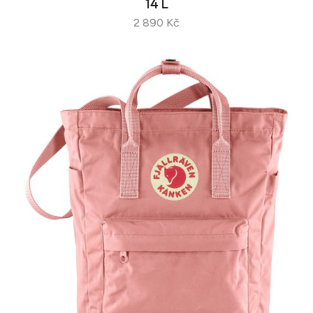
14 L
2 890 Kč