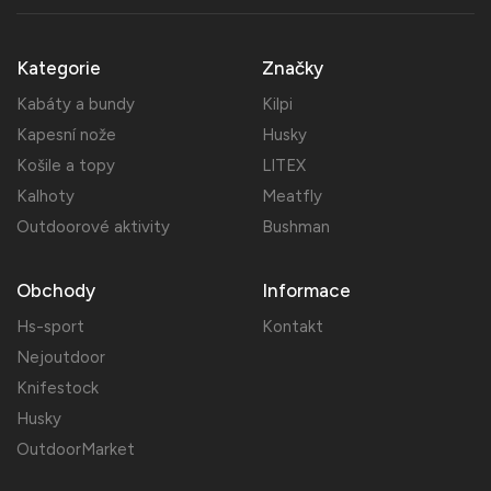
Kategorie
Značky
Kabáty a bundy
Kilpi
Kapesní nože
Husky
Košile a topy
LITEX
Kalhoty
Meatfly
Outdoorové aktivity
Bushman
Obchody
Informace
Hs-sport
Kontakt
Nejoutdoor
Knifestock
Husky
OutdoorMarket