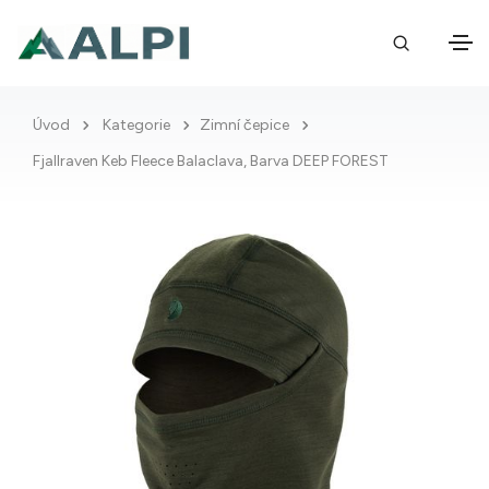
Úvod
Kategorie
Zimní čepice
Fjallraven Keb Fleece Balaclava, Barva DEEP FOREST