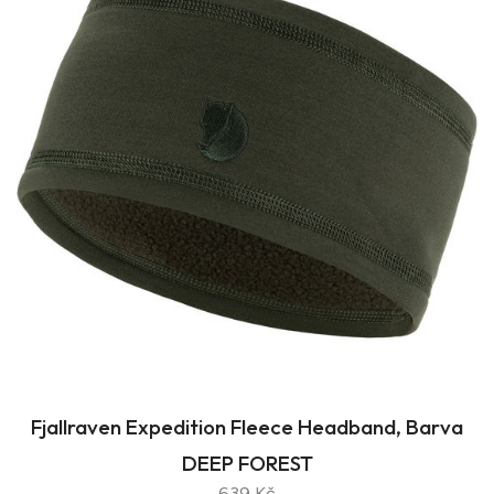
Fjallraven Expedition Fleece Headband, Barva
DEEP FOREST
639 Kč