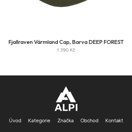
Fjallraven Värmland Cap, Barva DEEP FOREST
1 390 Kč
Úvod
Kategorie
Značka
Obchod
Kontakt