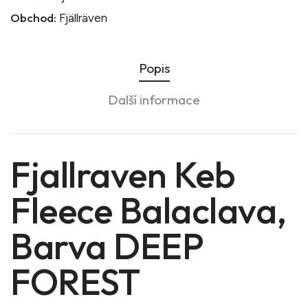
Obchod:
Fjällräven
Popis
Další informace
Fjallraven Keb
Fleece Balaclava,
Barva DEEP
FOREST