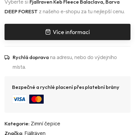
Fjallraven Keb Fleece Balaclava, Barva
Vyberte si
DEEP FOREST
z našeho e-shopu za tu nejlepší cenu.
Více informací
Rychlá doprava
na adresu, nebo do výdejního
místa.
Bezpečné a rychlé placení přes platební brány
Kategorie:
Zimní čepice
Značka:
Fjällräven