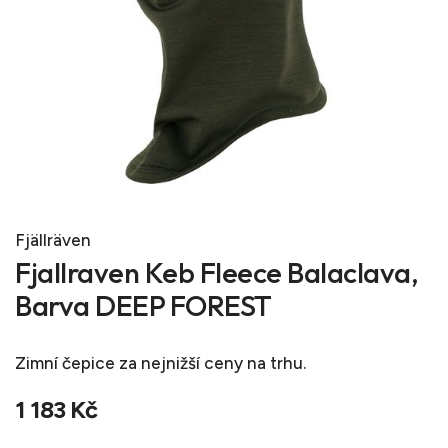
Fjällräven
Fjallraven Keb Fleece Balaclava,
Barva DEEP FOREST
Zimní čepice
za nejnižší ceny na trhu.
1 183 Kč