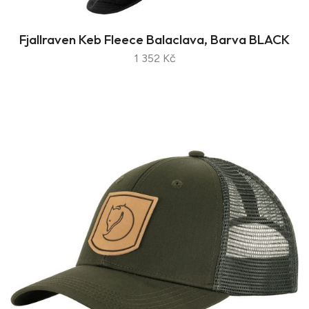
Fjallraven Keb Fleece Balaclava, Barva BLACK
1 352 Kč