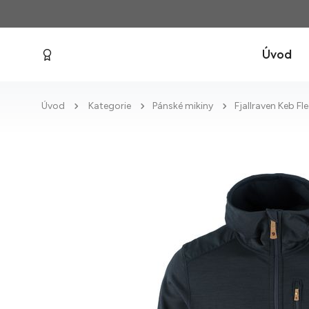
Úvod
Úvod
Kategorie
Pánské mikiny
Fjallraven Keb F