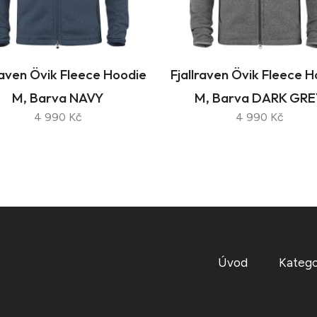
raven Övik Fleece Hoodie
Fjallraven Övik Fleece 
M, Barva NAVY
M, Barva DARK GRE
4 990 Kč
4 990 Kč
Úvod
Katego