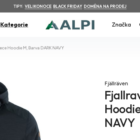
TIPY:
VELIKONOCE
BLACK FRIDAY
DOMÉNA NA PRODEJ
Kategorie
Značka
leece Hoodie M, Barva DARK NAVY
Fjällräven
Fjallr
Hoodie
NAVY