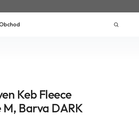
Obchod
aven Keb Fleece
 M, Barva DARK