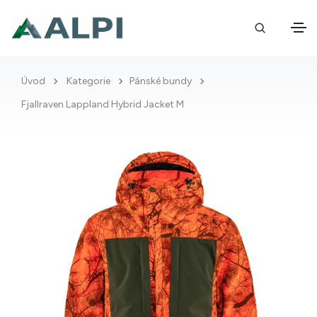
Úvod
Kategorie
Pánské bundy
Fjallraven Lappland Hybrid Jacket M