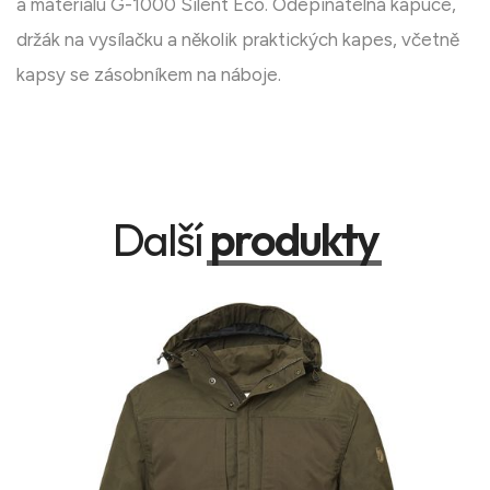
a materiálu G-1000 Silent Eco. Odepínatelná kapuce,
držák na vysílačku a několik praktických kapes, včetně
kapsy se zásobníkem na náboje.
Další
produkty