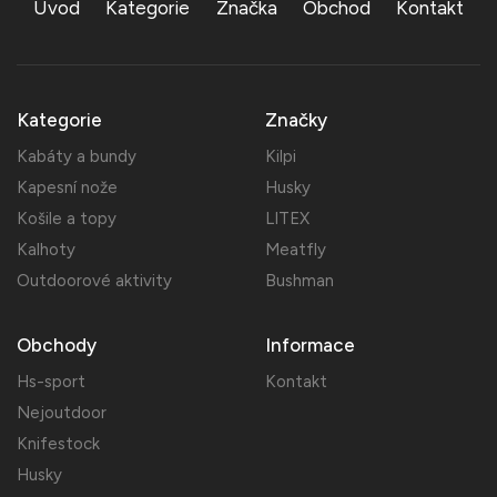
Úvod
Kategorie
Značka
Obchod
Kontakt
Kategorie
Značky
Kabáty a bundy
Kilpi
Kapesní nože
Husky
Košile a topy
LITEX
Kalhoty
Meatfly
Outdoorové aktivity
Bushman
Obchody
Informace
Hs-sport
Kontakt
Nejoutdoor
Knifestock
Husky