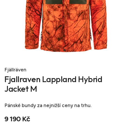
Fjällräven
Fjallraven Lappland Hybrid
Jacket M
Pánské bundy
za nejnižší ceny na trhu.
9 190 Kč