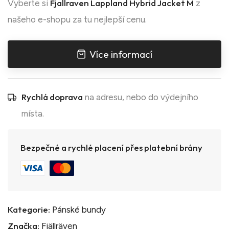
Fjallraven Lappland Hybrid Jacket M
Vyberte si
z
našeho e-shopu za tu nejlepší cenu.
Více informací
Rychlá doprava
na adresu, nebo do výdejního
místa.
Bezpečné a rychlé placení přes platební brány
Kategorie:
Pánské bundy
Značka:
Fjällräven