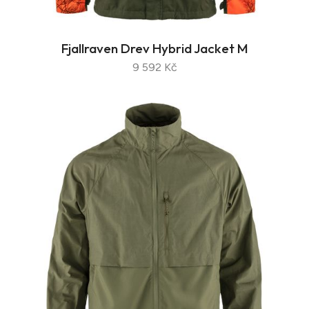
Fjallraven Drev Hybrid Jacket M
9 592 Kč