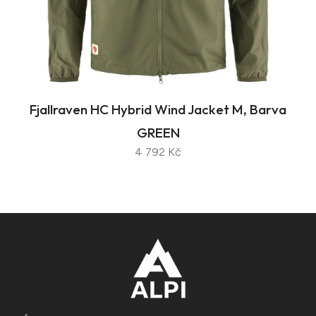
Fjallraven HC Hybrid Wind Jacket M, Barva
GREEN
4 792 Kč