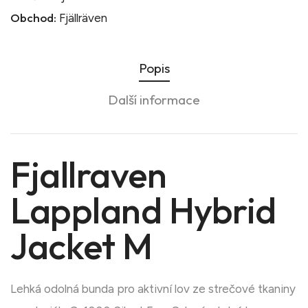
Obchod:
Fjällräven
Popis
Další informace
Fjallraven
Lappland Hybrid
Jacket M
Lehká odolná bunda pro aktivní lov ze strečové tkaniny