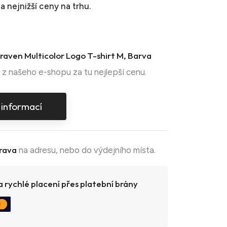
a nejnižší ceny na trhu.
lraven Multicolor Logo T-shirt M, Barva
z našeho e-shopu za tu nejlepší cenu.
 informací
rava
na adresu, nebo do výdejního místa.
 rychlé placení přes platební brány