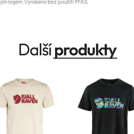
vným logem. Vyrobeno bez použití PFAS.
Další
produkty