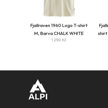
Fjallraven 1960 Logo T-shirt
Fjal
M, Barva CHALK WHITE
shir
1 290 Kč