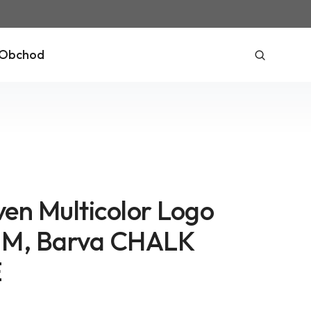
Obchod
ven Multicolor Logo
t M, Barva CHALK
E