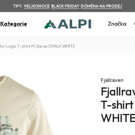
TIPY:
VELIKONOCE
BLACK FRIDAY
DOMÉNA NA PRODEJ
Kategorie
Značka
color Logo T-shirt M, Barva CHALK WHITE
Fjällräven
Fjallra
T-shir
WHIT