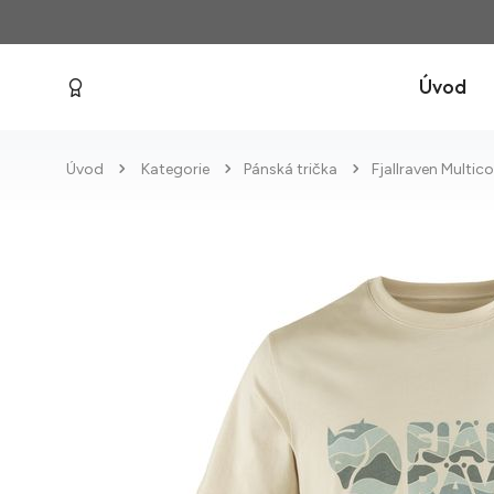
Úvod
Úvod
Kategorie
Pánská trička
Fjallraven Multi