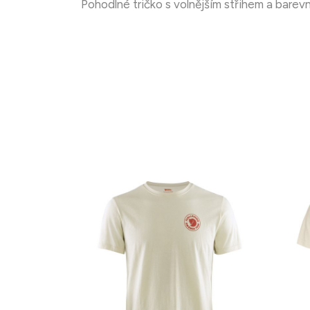
Pohodlné tričko s volnějším střihem a bare