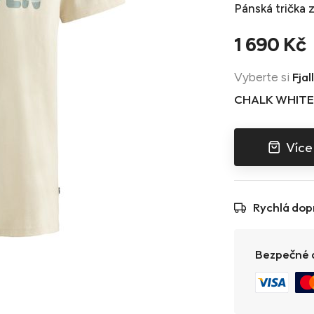
Pánská trička
z
1 690 Kč
Fjal
Vyberte si
CHALK WHITE
Více
Rychlá dop
Bezpečné a