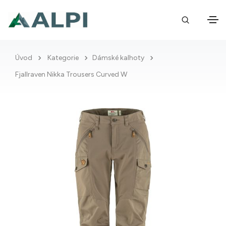
Úvod
Kategorie
Dámské kalhoty
Fjallraven Nikka Trousers Curved W