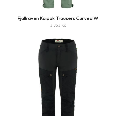
Fjallraven Kaipak Trousers Curved W
3 353 Kč