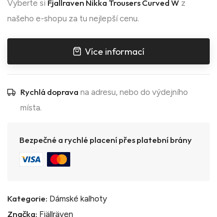
Fjallraven Nikka Trousers Curved W
Vyberte si
z
našeho e-shopu za tu nejlepší cenu.
Více informací
Rychlá doprava
na adresu, nebo do výdejního
místa.
Bezpečné a rychlé placení přes platební brány
Kategorie:
Dámské kalhoty
Značka:
Fjällräven