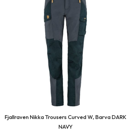
Fjallraven Nikka Trousers Curved W, Barva DARK
NAVY