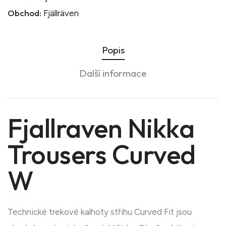
Obchod:
Fjällräven
Popis
Další informace
Fjallraven Nikka
Trousers Curved
W
Technické trekové kalhoty střihu Curved Fit jsou