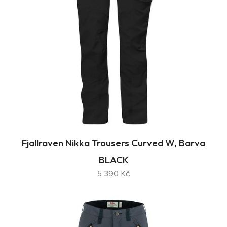
Fjallraven Nikka Trousers Curved W, Barva
BLACK
5 390 Kč