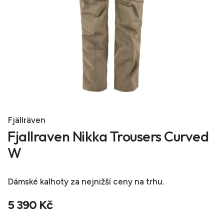
Fjällräven
Fjallraven Nikka Trousers Curved
W
Dámské kalhoty
za nejnižší ceny na trhu.
5 390 Kč