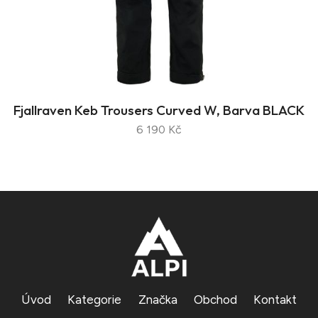
Fjallraven Keb Trousers Curved W, Barva BLACK
6 190 Kč
Úvod
Kategorie
Značka
Obchod
Kontakt