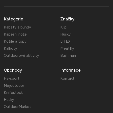
Kategorie
Značky
Kabáty a bundy
Kilpi
Kapesní nože
Husky
Košile a topy
LITEX
Kalhoty
Meatfly
Outdoorové aktivity
Bushman
Obchody
Informace
Hs-sport
Kontakt
Nejoutdoor
Knifestock
Husky
OutdoorMarket