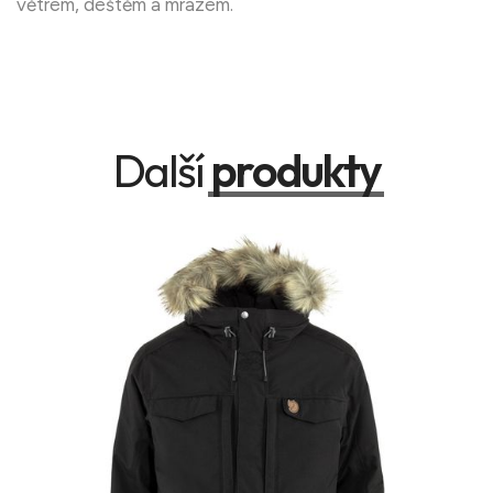
větrem, deštěm a mrazem.
Další
produkty