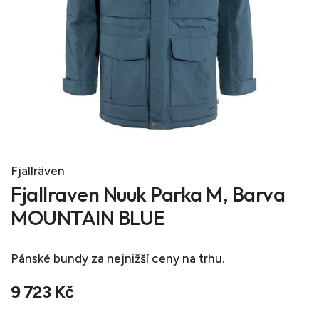
Fjällräven
Fjallraven Nuuk Parka M, Barva
MOUNTAIN BLUE
Pánské bundy
za nejnižší ceny na trhu.
9 723 Kč