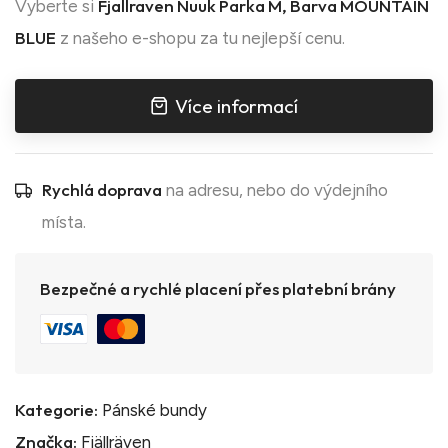
Fjallraven Nuuk Parka M, Barva MOUNTAIN
Vyberte si
BLUE
z našeho e-shopu za tu nejlepší cenu.
Více informací
Rychlá doprava
na adresu, nebo do výdejního
místa.
Bezpečné a rychlé placení přes platební brány
Kategorie:
Pánské bundy
Značka:
Fjällräven