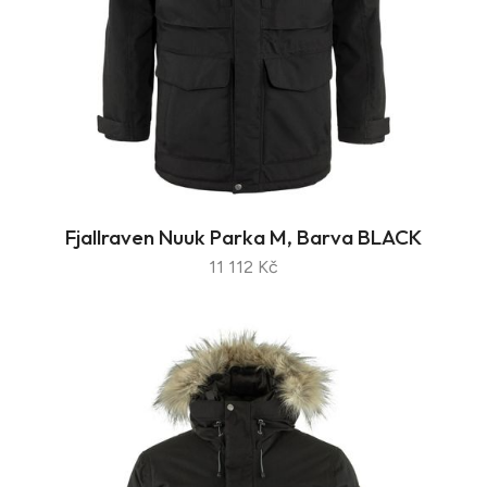
Fjallraven Nuuk Parka M, Barva BLACK
11 112 Kč