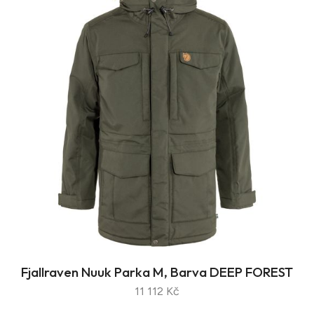
Fjallraven Nuuk Parka M, Barva DEEP FOREST
11 112 Kč