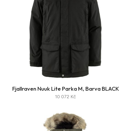
Fjallraven Nuuk Lite Parka M, Barva BLACK
10 072 Kč