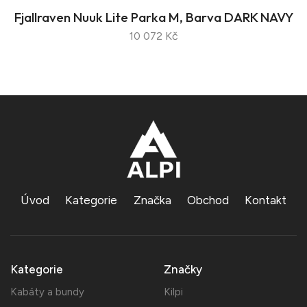
Fjallraven Nuuk Lite Parka M, Barva DARK NAVY
10 072 Kč
Úvod
Kategorie
Značka
Obchod
Kontakt
Kategorie
Značky
Kabáty a bundy
Kilpi