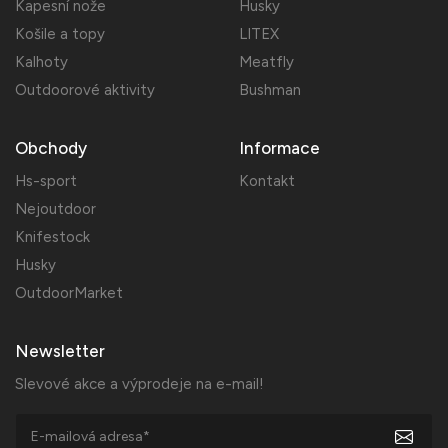
Kapesní nože
Husky
Košile a topy
LITEX
Kalhoty
Meatfly
Outdoorové aktivity
Bushman
Obchody
Informace
Hs-sport
Kontakt
Nejoutdoor
Knifestock
Husky
OutdoorMarket
Newsletter
Slevové akce a výprodeje na e-mail!