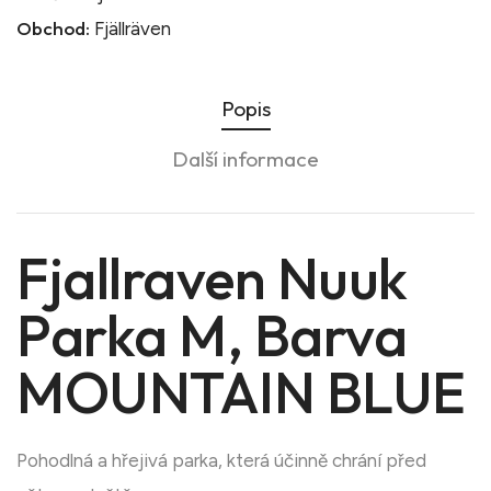
Obchod:
Fjällräven
Popis
Další informace
Fjallraven Nuuk
Parka M, Barva
MOUNTAIN BLUE
Pohodlná a hřejivá parka, která účinně chrání před