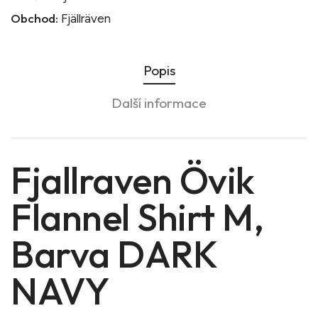
Obchod:
Fjällräven
Popis
Další informace
Fjallraven Övik
Flannel Shirt M,
Barva DARK
NAVY