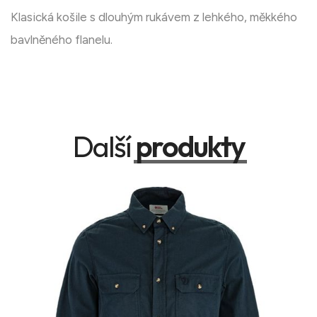
Klasická košile s dlouhým rukávem z lehkého, měkkého
bavlněného flanelu.
Další
produkty