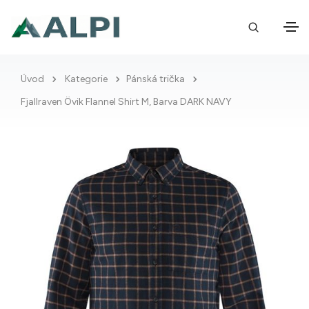
Úvod
Kategorie
Pánská trička
Fjallraven Övik Flannel Shirt M, Barva DARK NAVY