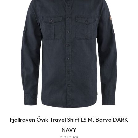
Fjallraven Övik Travel Shirt LS M, Barva DARK
NAVY