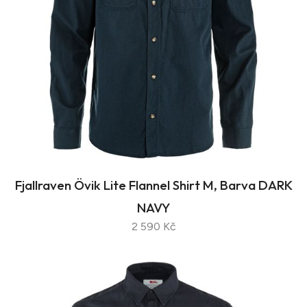
Fjallraven Övik Lite Flannel Shirt M, Barva DARK
NAVY
2 590 Kč