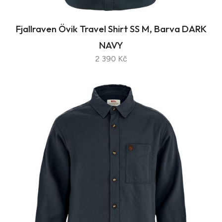
Fjallraven Övik Travel Shirt SS M, Barva DARK
NAVY
2 390 Kč