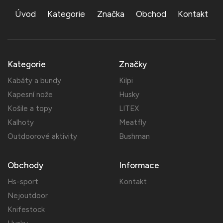
Úvod
Kategorie
Značka
Obchod
Kontakt
Kategorie
Značky
Kabáty a bundy
Kilpi
Kapesní nože
Husky
Košile a topy
LITEX
Kalhoty
Meatfly
Outdoorové aktivity
Bushman
Obchody
Informace
Hs-sport
Kontakt
Nejoutdoor
Knifestock