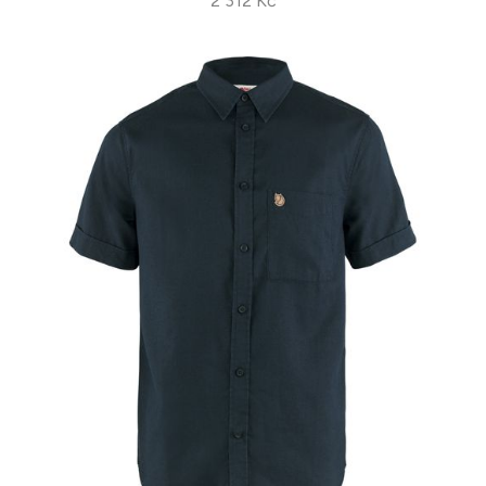
2 312 Kč