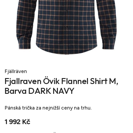
Fjällräven
Fjallraven Övik Flannel Shirt M,
Barva DARK NAVY
Pánská trička
za nejnižší ceny na trhu.
1 992 Kč