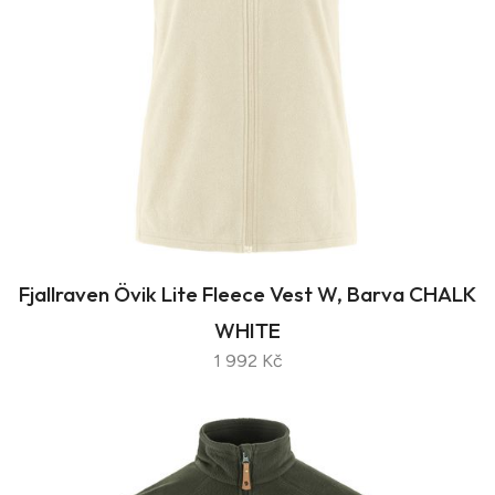
Fjallraven Övik Lite Fleece Vest W, Barva CHALK
WHITE
1 992 Kč