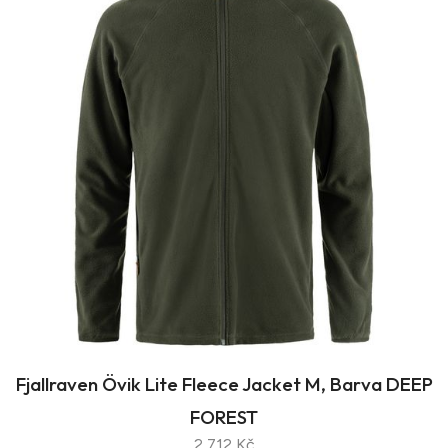
Fjallraven Övik Lite Fleece Jacket M, Barva DEEP
FOREST
2 712 Kč