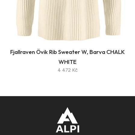
Fjallraven Övik Rib Sweater W, Barva CHALK
WHITE
4 472 Kč