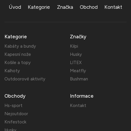
Úvod
Kategorie
Značka
Obchod
Kontakt
Kategorie
Značky
Kabáty a bundy
Kilpi
Kapesní nože
Husky
Košile a topy
LITEX
Kalhoty
Meatfly
Outdoorové aktivity
Bushman
Obchody
Informace
Hs-sport
Kontakt
Nejoutdoor
Knifestock
Husky