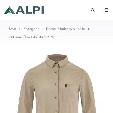
Úvod
Kategorie
Dámské halenky a košile
Fjallraven Övik Lite Shirt LS W