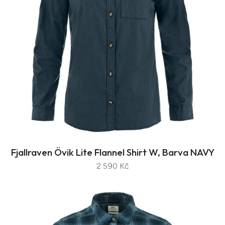
Fjallraven Övik Lite Flannel Shirt W, Barva NAVY
2 590 Kč