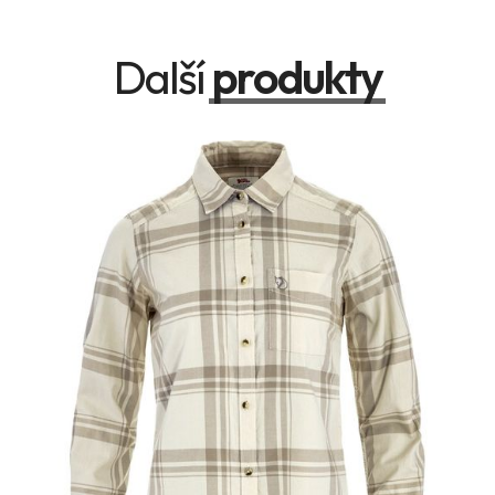
Další
produkty