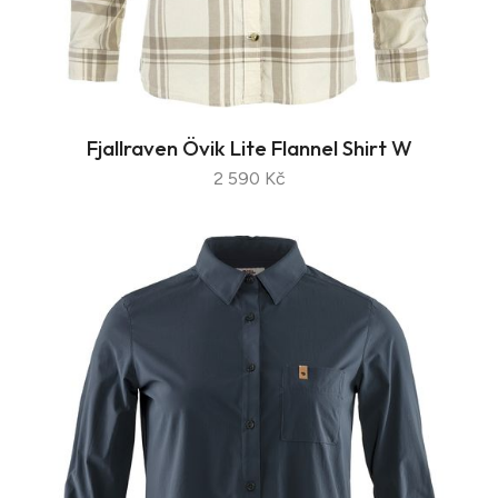
Fjallraven Övik Lite Flannel Shirt W
2 590 Kč