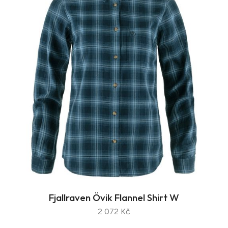
Fjallraven Övik Flannel Shirt W
2 072 Kč