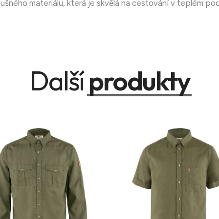
ušného materiálu, která je skvělá na cestování v teplém po
Další
produkty