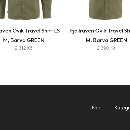
raven Övik Travel Shirt LS
Fjallraven Övik Travel Sh
M, Barva GREEN
M, Barva GREEN
2 312 Kč
2 390 Kč
Úvod
Katego