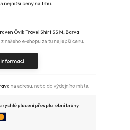
a nejnižší ceny na trhu.
lraven Övik Travel Shirt SS M, Barva
z našeho e-shopu za tu nejlepší cenu.
 informací
rava
na adresu, nebo do výdejního místa.
 rychlé placení přes platební brány