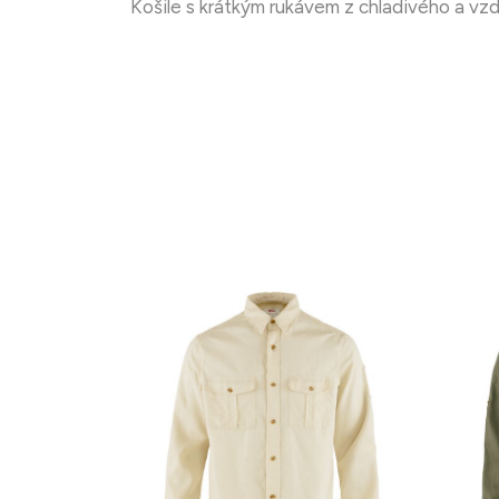
Košile s krátkým rukávem z chladivého a vzd