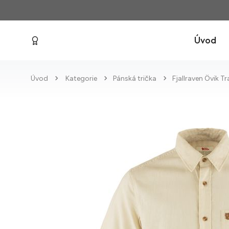
Úvod
Úvod
Kategorie
Pánská trička
Fjallraven Övik T