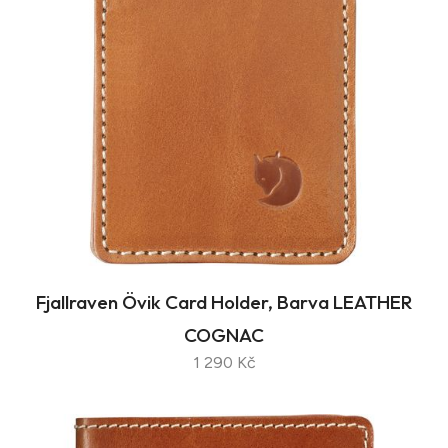
Fjallraven Övik Card Holder, Barva LEATHER
COGNAC
1 290 Kč