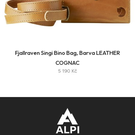
Fjallraven Singi Bino Bag, Barva LEATHER
COGNAC
5 190 Kč