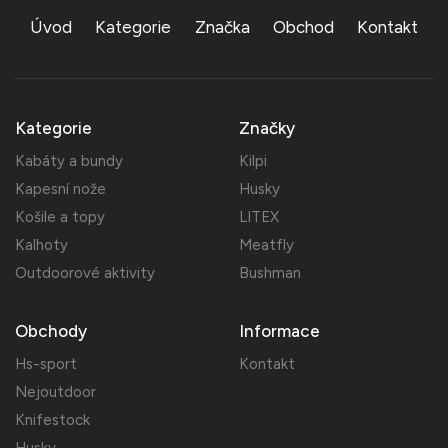
Úvod
Kategorie
Značka
Obchod
Kontakt
Kategorie
Značky
Kabáty a bundy
Kilpi
Kapesní nože
Husky
Košile a topy
LITEX
Kalhoty
Meatfly
Outdoorové aktivity
Bushman
Obchody
Informace
Hs-sport
Kontakt
Nejoutdoor
Knifestock