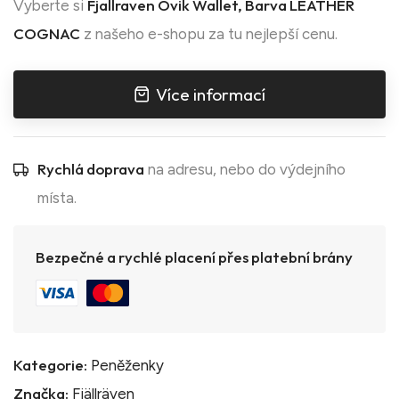
Fjallraven Övik Wallet, Barva LEATHER
Vyberte si
COGNAC
z našeho e-shopu za tu nejlepší cenu.
Více informací
Rychlá doprava
na adresu, nebo do výdejního
místa.
Bezpečné a rychlé placení přes platební brány
Kategorie:
Peněženky
Značka:
Fjällräven