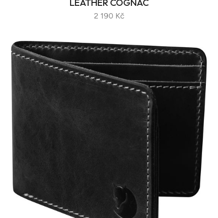
LEATHER COGNAC
2 190 Kč