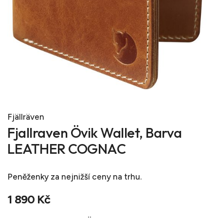
Fjällräven
Fjallraven Övik Wallet, Barva
LEATHER COGNAC
Peněženky
za nejnižší ceny na trhu.
1 890 Kč