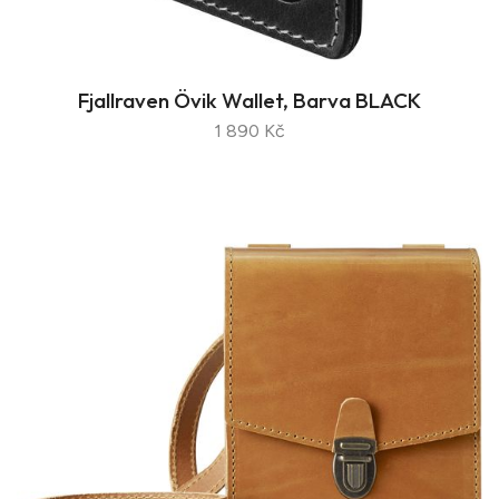
Fjallraven Övik Wallet, Barva BLACK
1 890 Kč