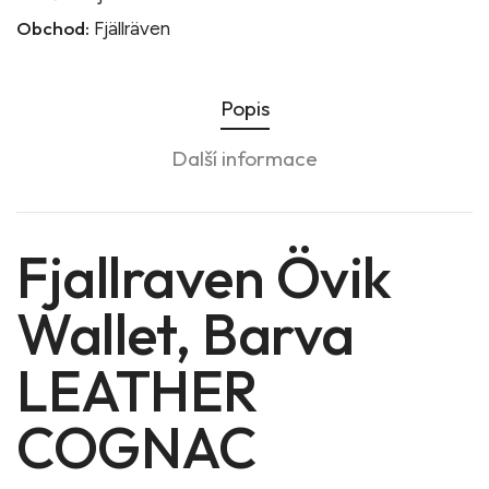
Obchod:
Fjällräven
Popis
Další informace
Fjallraven Övik
Wallet, Barva
LEATHER
COGNAC