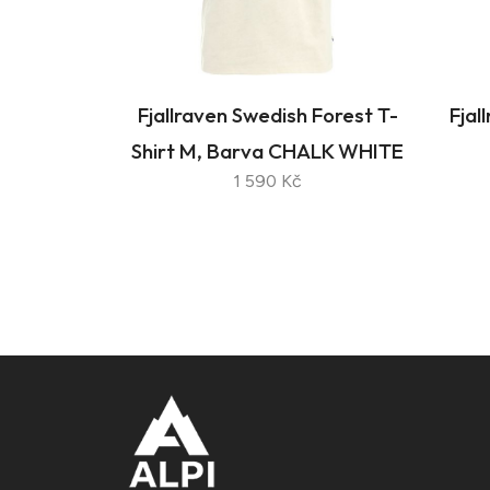
Fjallraven Swedish Forest T-
Fjal
Shirt M, Barva CHALK WHITE
1 590 Kč