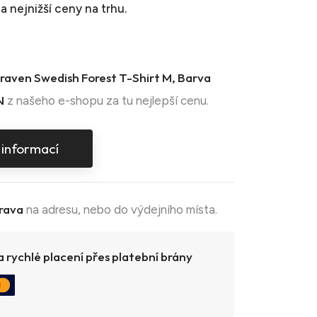
a nejnižší ceny na trhu.
llraven Swedish Forest T-Shirt M, Barva
N
z našeho e-shopu za tu nejlepší cenu.
 informací
rava
na adresu, nebo do výdejního místa.
 rychlé placení přes platební brány