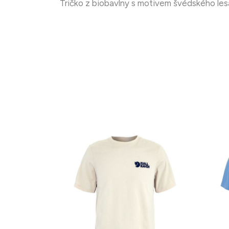
Tričko z biobavlny s motivem švédského le