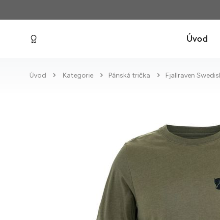
Úvod
Úvod
Kategorie
Pánská trička
Fjallraven Swedi