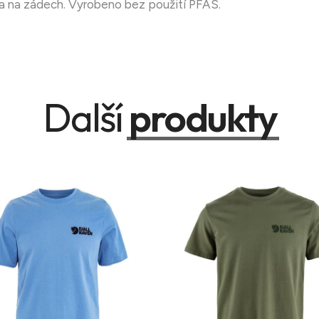
sa na zádech. Vyrobeno bez použití PFAS.
Další
produkty