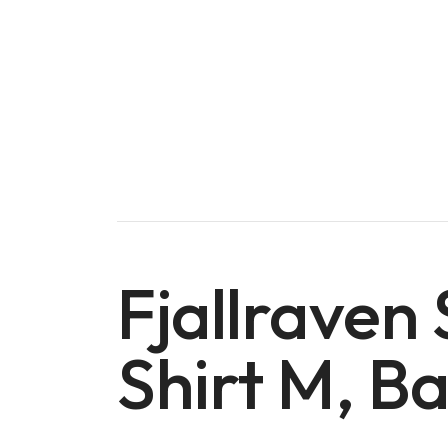
Fjallraven
Shirt M, 
Doména na prodej