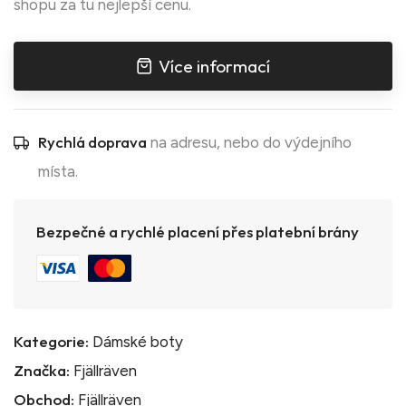
shopu za tu nejlepší cenu.
Více informací
Rychlá doprava
na adresu, nebo do výdejního
místa.
Bezpečné a rychlé placení přes platební brány
Kategorie:
Dámské boty
Značka:
Fjällräven
Obchod:
Fjällräven