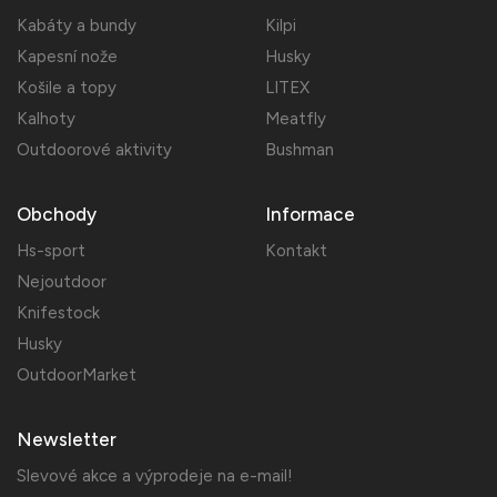
Kabáty a bundy
Kilpi
Kapesní nože
Husky
Košile a topy
LITEX
Kalhoty
Meatfly
Outdoorové aktivity
Bushman
Obchody
Informace
Hs-sport
Kontakt
Nejoutdoor
Knifestock
Husky
OutdoorMarket
Newsletter
Slevové akce a výprodeje na e-mail!