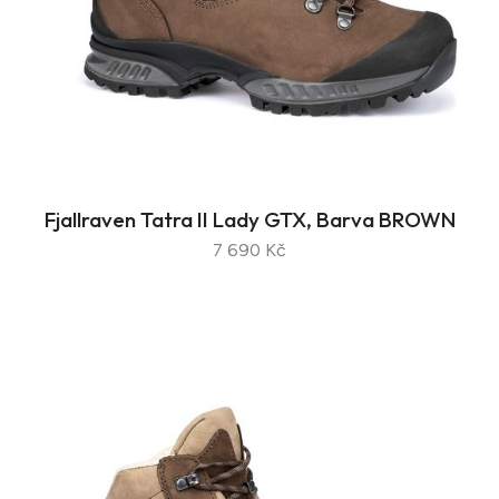
Fjallraven Tatra II Lady GTX, Barva BROWN
7 690 Kč