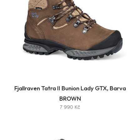
Fjallraven Tatra II Bunion Lady GTX, Barva
BROWN
7 990 Kč