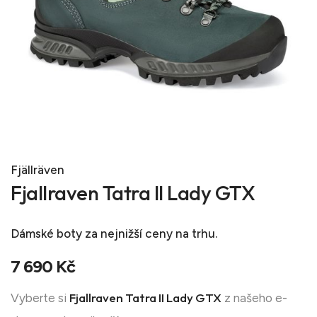
Fjällräven
Fjallraven Tatra II Lady GTX
Dámské boty
za nejnižší ceny na trhu.
7 690 Kč
Fjallraven Tatra II Lady GTX
Vyberte si
z našeho e-