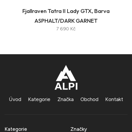
Fjallraven Tatra II Lady GTX, Barva
ASPHALT/DARK GARNET
7 690 Kč
Úvod
Kategorie
Značka
Obchod
Kontakt
Kategorie
Značky