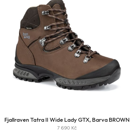
Fjallraven Tatra II Wide Lady GTX, Barva BROWN
7 690 Kč