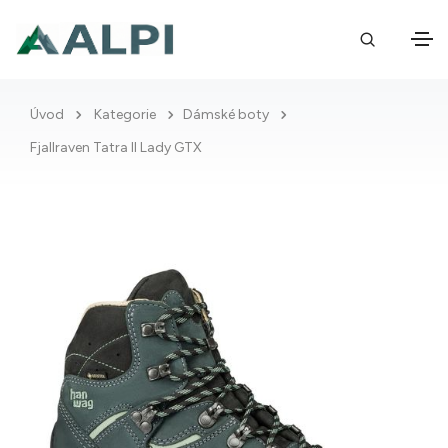
Úvod
Kategorie
Dámské boty
Fjallraven Tatra II Lady GTX