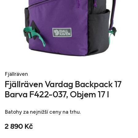
Fjällräven
Fjällräven Vardag Backpack 17
Barva F422-037, Objem 17 l
Batohy
za nejnižší ceny na trhu.
2 890 Kč