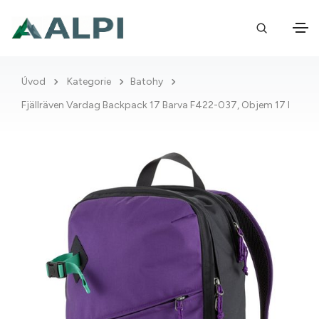
Úvod
Kategorie
Batohy
Fjällräven Vardag Backpack 17 Barva F422-037, Objem 17 l