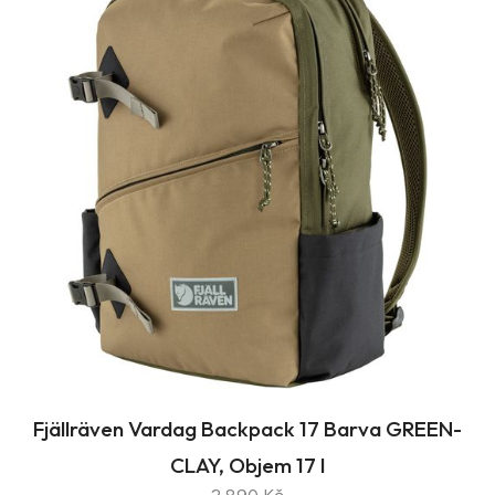
Fjällräven Vardag Backpack 17 Barva GREEN-
CLAY, Objem 17 l