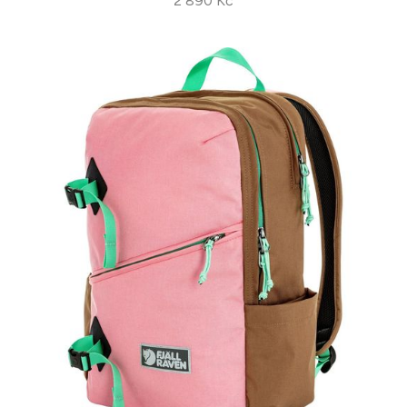
2 890 Kč