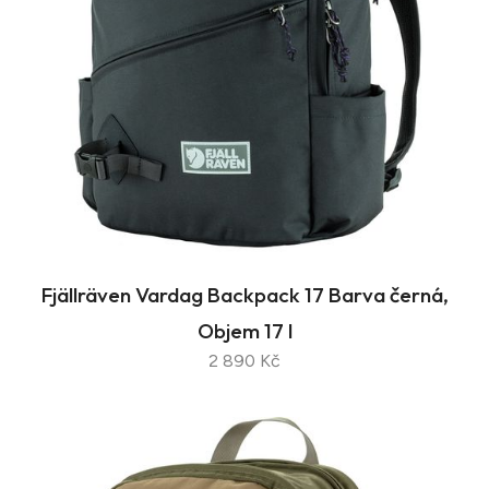
Fjällräven Vardag Backpack 17 Barva černá,
Objem 17 l
2 890 Kč