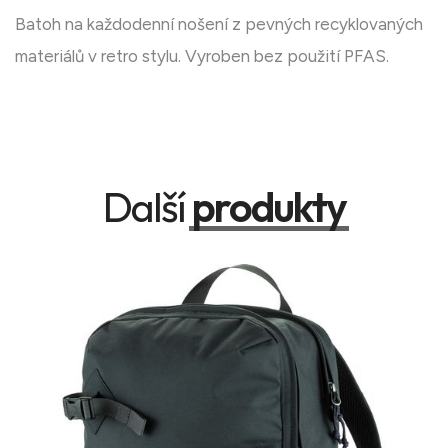
Batoh na každodenní nošení z pevných recyklovaných
materiálů v retro stylu. Vyroben bez použití PFAS.
Další
produkty