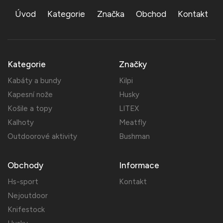
Úvod
Kategorie
Značka
Obchod
Kontakt
Kategorie
Značky
Kabáty a bundy
Kilpi
Kapesní nože
Husky
Košile a topy
LITEX
Kalhoty
Meatfly
Outdoorové aktivity
Bushman
Obchody
Informace
Hs-sport
Kontakt
Nejoutdoor
Knifestock