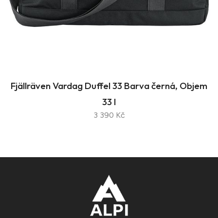
Fjällräven Vardag Duffel 33 Barva černá, Objem
33 l
3 390 Kč