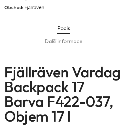
Obchod:
Fjällräven
Popis
Další informace
Fjällräven Vardag
Backpack 17
Barva F422-037,
Objem 17 l