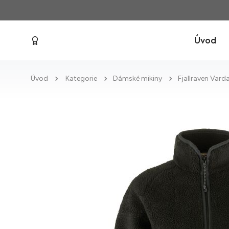
Úvod
Úvod
Kategorie
Dámské mikiny
Fjallraven Vard