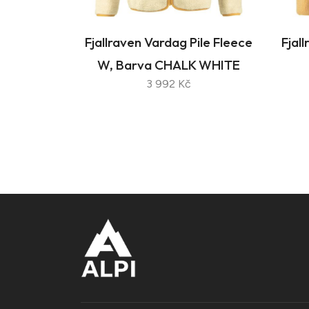
Fjallraven Vardag Pile Fleece
Fjal
W, Barva CHALK WHITE
3 992 Kč