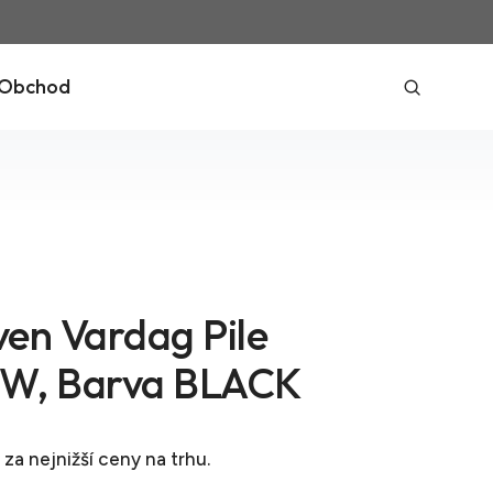
Obchod
ven Vardag Pile
 W, Barva BLACK
za nejnižší ceny na trhu.