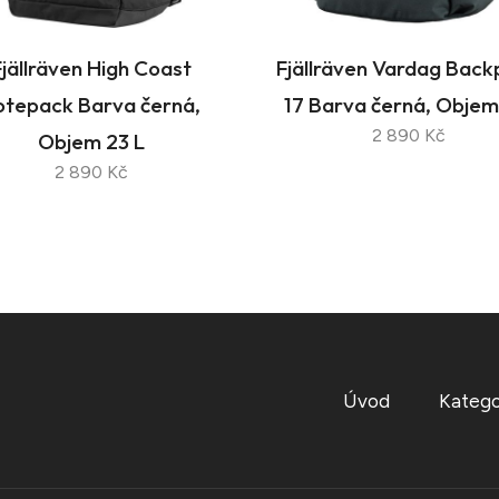
Fjällräven High Coast
Fjällräven Vardag Bac
otepack Barva černá,
17 Barva černá, Objem 
2 890 Kč
Objem 23 L
2 890 Kč
Úvod
Katego