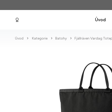
Úvod
Úvod
Kategorie
Batohy
Fjällräven Vardag Tote