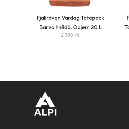
Fjällräven Vardag Totepack
Barva hnědá, Objem 20 L
T
2 390 Kč