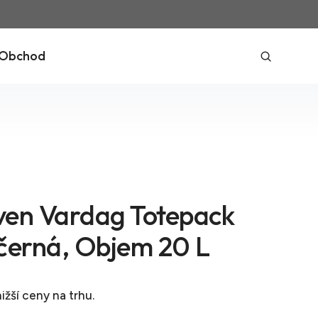
Obchod
även Vardag Totepack
černá, Objem 20 L
ižší ceny na trhu.