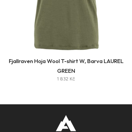
Fjallraven Hoja Wool T-shirt W, Barva LAUREL
GREEN
1 832 Kč