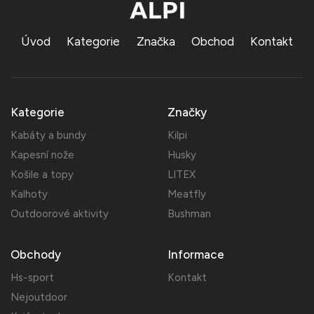
Úvod
Kategorie
Značka
Obchod
Kontakt
Kategorie
Značky
Kabáty a bundy
Kilpi
Kapesní nože
Husky
Košile a topy
LITEX
Kalhoty
Meatfly
Outdoorové aktivity
Bushman
Obchody
Informace
Hs-sport
Kontakt
Nejoutdoor