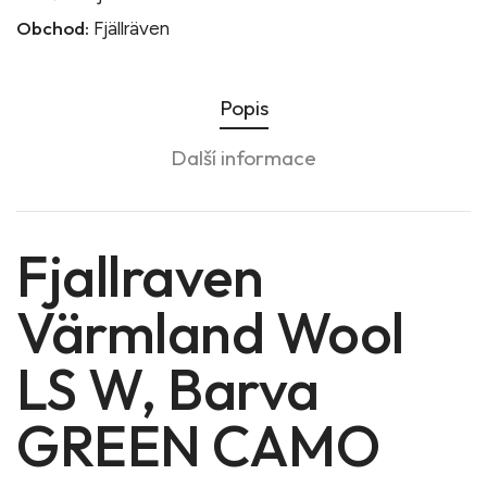
Obchod:
Fjällräven
Popis
Další informace
Fjallraven
Värmland Wool
LS W, Barva
GREEN CAMO