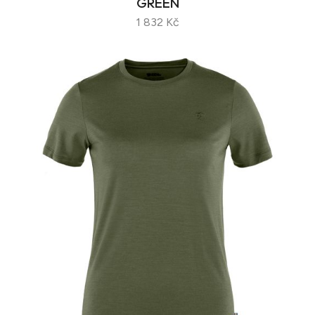
GREEN
1 832 Kč