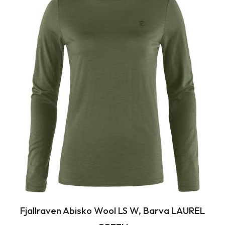
Fjallraven Abisko Wool LS W, Barva LAUREL