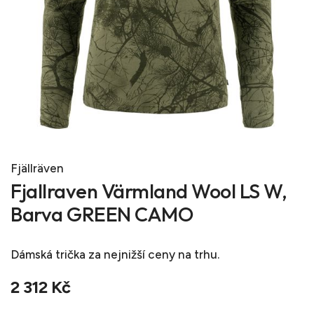
Fjällräven
Fjallraven Värmland Wool LS W,
Barva GREEN CAMO
Dámská trička
za nejnižší ceny na trhu.
2 312 Kč