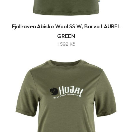
Fjallraven Abisko Wool SS W, Barva LAUREL
GREEN
1 592 Kč