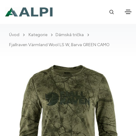
Úvod
Kategorie
Dámská trička
Fjallraven Värmland Wool LS W, Barva GREEN CAMO