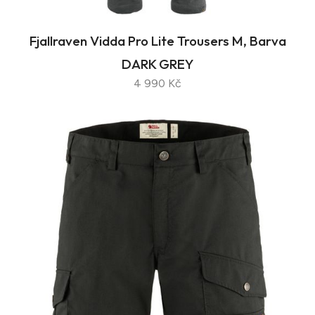
Fjallraven Vidda Pro Lite Trousers M, Barva
DARK GREY
4 990 Kč