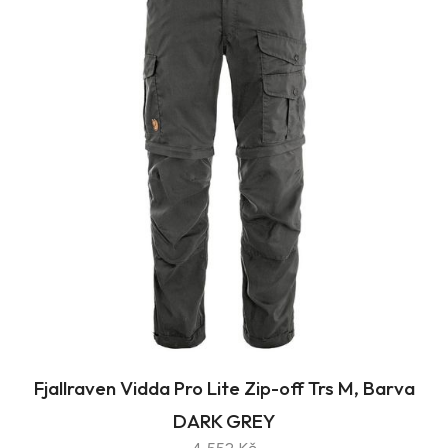
Fjallraven Vidda Pro Lite Zip-off Trs M, Barva
DARK GREY