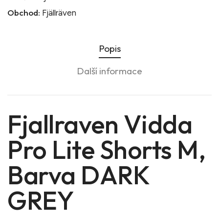
Obchod:
Fjällräven
Popis
Další informace
Fjallraven Vidda
Pro Lite Shorts M,
Barva DARK
GREY