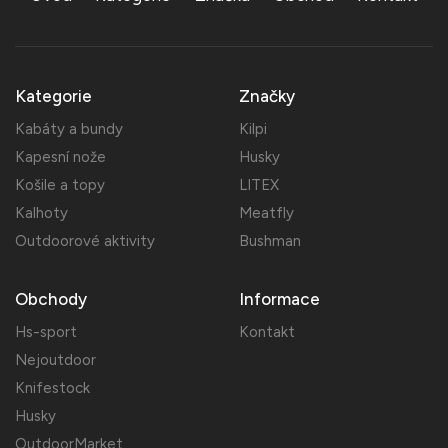
Kategorie
Značky
Kabáty a bundy
Kilpi
Kapesní nože
Husky
Košile a topy
LITEX
Kalhoty
Meatfly
Outdoorové aktivity
Bushman
Obchody
Informace
Hs-sport
Kontakt
Nejoutdoor
Knifestock
Husky
OutdoorMarket