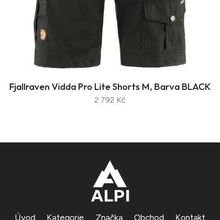
Fjallraven Vidda Pro Lite Shorts M, Barva BLACK
2 792 Kč
Úvod
Kategorie
Značka
Obchod
Kontakt