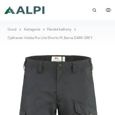
Úvod
Kategorie
Pánské kalhoty
Fjallraven Vidda Pro Lite Shorts M, Barva DARK GREY