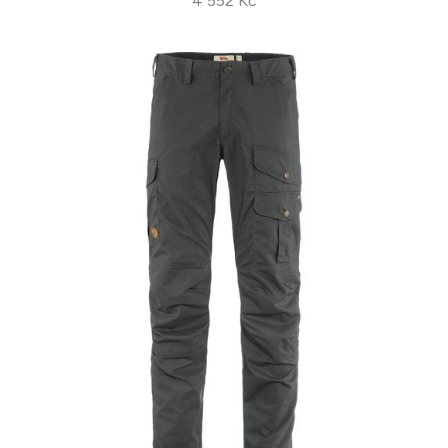
4 552 Kč