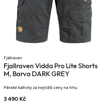
Fjällräven
Fjallraven Vidda Pro Lite Shorts
M, Barva DARK GREY
Pánské kalhoty
za nejnižší ceny na trhu.
3 490 Kč