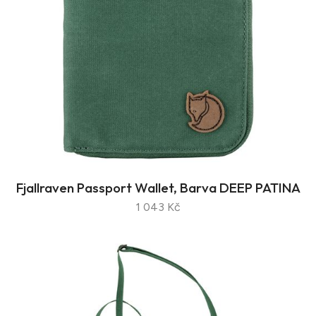
Fjallraven Passport Wallet, Barva DEEP PATINA
1 043 Kč