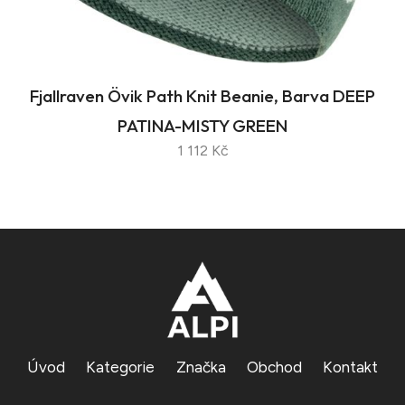
Fjallraven Övik Path Knit Beanie, Barva DEEP
PATINA-MISTY GREEN
1 112 Kč
Úvod
Kategorie
Značka
Obchod
Kontakt