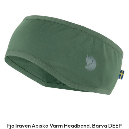
Fjallraven Abisko Värm Headband, Barva DEEP