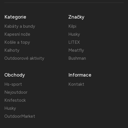
Kategorie
Značky
Kabáty a bundy
Kilpi
Kapesní nože
Husky
Košile a topy
LITEX
Kalhoty
Meatfly
Outdoorové aktivity
Bushman
Obchody
Informace
Hs-sport
Kontakt
Nejoutdoor
Knifestock
Husky
OutdoorMarket