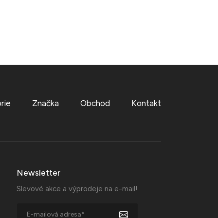
rie
Značka
Obchod
Kontakt
Newsletter
Slevové akce a výprodeje na e-mail!