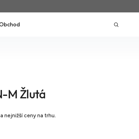
Obchod
-M Žlutá
a nejnižší ceny na trhu.