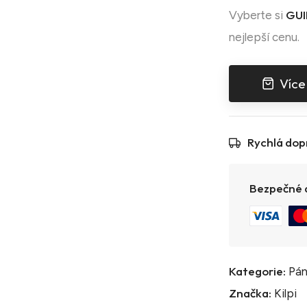
GUI
Vyberte si
nejlepší cenu.
Více
Rychlá dop
Bezpečné a
Kategorie:
Pán
Značka:
Kilpi