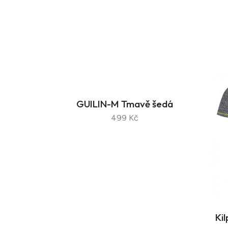
GUILIN-M Tmavě šedá
499 Kč
Ki