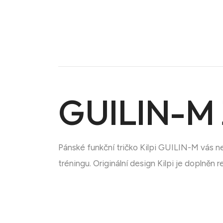
GUILIN-M 
Doména na prodej
Pánské funkční tričko Kilpi GUILIN-M vás 
tréningu. Originální design Kilpi je doplněn 