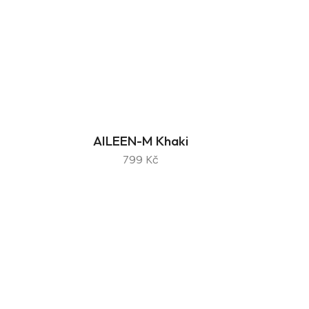
AILEEN-M Khaki
799 Kč