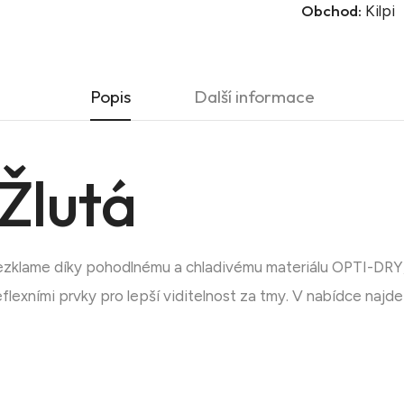
Obchod:
Kilpi
Popis
Další informace
Žlutá
nezklame díky pohodlnému a chladivému materiálu OPTI-DRY,
reflexními prvky pro lepší viditelnost za tmy. V nabídce najd