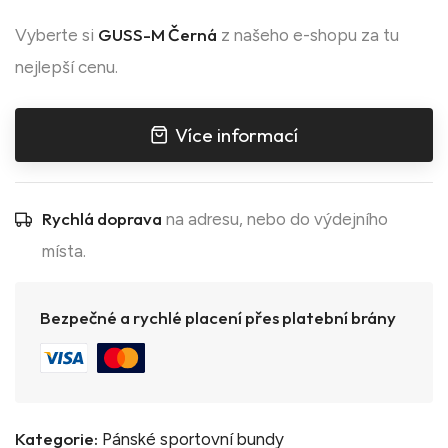
GUSS-M Černá
Vyberte si
z našeho e-shopu za tu
nejlepší cenu.
Více informací
Rychlá doprava
na adresu, nebo do výdejního
místa.
Bezpečné a rychlé placení přes platební brány
Kategorie:
Pánské sportovní bundy