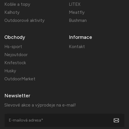
Košile a topy
LITEX
Kalhoty
Meatfly
Outdoorové aktivity
Bushman
Obchody
Informace
Hs-sport
Kontakt
Nejoutdoor
Knifestock
Husky
OutdoorMarket
Newsletter
Slevové akce a výprodeje na e-mail!