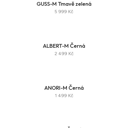
GUSS-M Tmavě zelená
5 999 Kč
ALBERT-M Černá
2 499 Kč
ANORI-M Černá
1 499 Kč