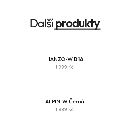
Další
produkty
HANZO-W Bílá
1 999 Kč
ALPIN-W Černá
1 999 Kč