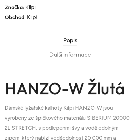
Značka:
Kilpi
Obchod:
Kilpi
Popis
Další informace
HANZO-W Žlutá
Dámské lyžařské kalhoty Kilpi HANZO-W jsou
vyrobeny ze špičkového materiálu SIBERIUM 20000
2L STRETCH, s podlepenmi švy a vodě odolným
zipem, který nabízí voděodolnost 20 000 mm a