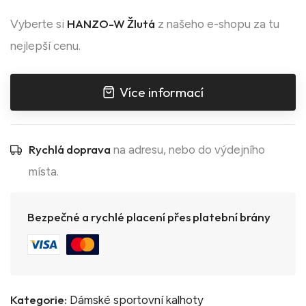
HANZO-W Žlutá
Vyberte si
z našeho e-shopu za tu
nejlepší cenu.
Více informací
Rychlá doprava
na adresu, nebo do výdejního
místa.
Bezpečné a rychlé placení přes platební brány
Kategorie:
Dámské sportovní kalhoty