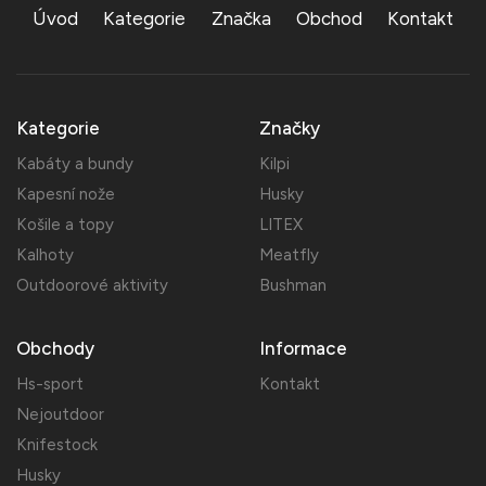
Úvod
Kategorie
Značka
Obchod
Kontakt
Kategorie
Značky
Kabáty a bundy
Kilpi
Kapesní nože
Husky
Košile a topy
LITEX
Kalhoty
Meatfly
Outdoorové aktivity
Bushman
Obchody
Informace
Hs-sport
Kontakt
Nejoutdoor
Knifestock
Husky