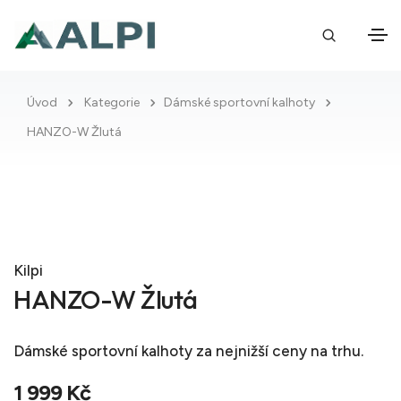
Úvod
Kategorie
Dámské sportovní kalhoty
HANZO-W Žlutá
Kilpi
HANZO-W Žlutá
Dámské sportovní kalhoty
za nejnižší ceny na trhu.
1 999 Kč