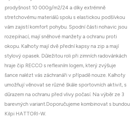
prodyšnost 10 000g/m2/24 a díky extrémně
stretchovému materiálů spolu s elastickou podšívkou
vám zajistí komfort pohybu. Spodní části nohavic jsou
rozepínací, mají sněhové manžety a ochranu proti
okopu. Kalhoty mají dvě přední kapsy na zip a mají
stylový opasek. Důležitou roli při zimních radovánkách
hraje čip RECCO s reflexním logem, který zvýšuje
šance nalézt vás záchranáři v případě nouze. Kalhoty
umožňují věnovat se různé škále sportovních aktivit, s
důrazem na ochranu před vlivy počasí. Na výběr ze 3
barevných variant.Doporučujeme kombinovat s bundou
Kilpi HATTORI-W.