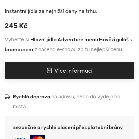
Instantní jídla
za nejnižší ceny na trhu.
245 Kč
Hlavní jídlo Adventure menu Hovězí guláš s
Vyberte si
bramborem
z našeho e-shopu za tu nejlepší cenu.
Více informací
Rychlá doprava
na adresu, nebo do výdejního
místa.
Bezpečné a rychlé placení přes platební brány