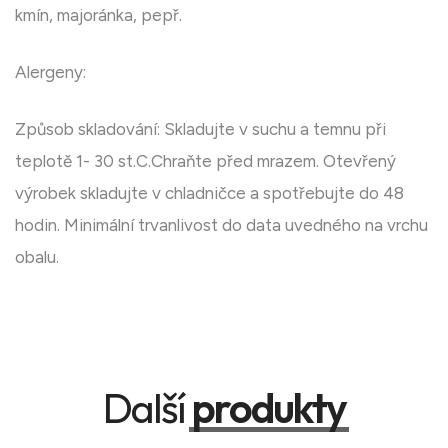
kmín, majoránka, pepř.
Alergeny:
Způsob skladování: Skladujte v suchu a temnu při
teplotě 1- 30 st.C.Chraňte před mrazem. Otevřený
výrobek skladujte v chladničce a spotřebujte do 48
hodin. Minimální trvanlivost do data uvedného na vrchu
obalu.
Další
produkty