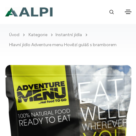
Úvod
Kategorie
Instantní jídla
Hlavní jídlo Adventure menu Hovězí guláš s bramborem