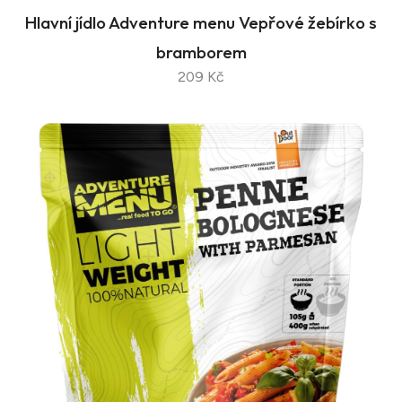
Hlavní jídlo Adventure menu Vepřové žebírko s
bramborem
209 Kč