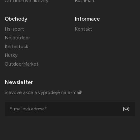
Outdoorové aktivity
Bushman
Obchody
Informace
Hs-sport
Kontakt
Nejoutdoor
Knifestock
Husky
OutdoorMarket
Newsletter
Slevové akce a výprodeje na e-mail!