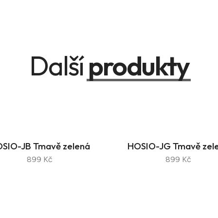
Další
produkty
SIO-JB Tmavě zelená
HOSIO-JG Tmavě zel
899 Kč
899 Kč