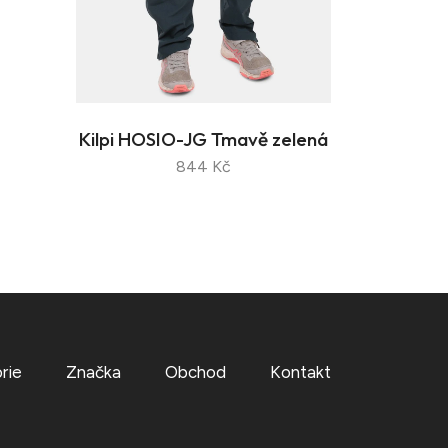
Kilpi HOSIO-JG Tmavě zelená
844 Kč
rie
Značka
Obchod
Kontakt