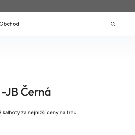
Obchod
-JB Černá
é kalhoty
za nejnižší ceny na trhu.