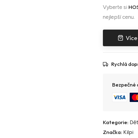
HOS
Vyberte si
nejlepší cenu.
Více
Rychlá dop
Bezpečné a
Kategorie:
Dět
Značka:
Kilpi