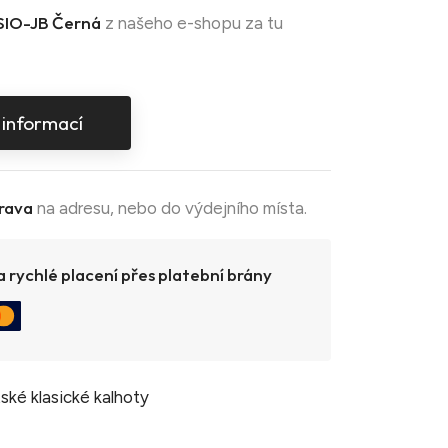
IO-JB Černá
z našeho e-shopu za tu
 informací
rava
na adresu, nebo do výdejního místa.
 rychlé placení přes platební brány
ské klasické kalhoty