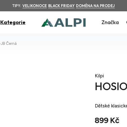
TIPY:
VELIKONOCE
BLACK FRIDAY
DOMÉNA NA PRODEJ
Kategorie
Značka
JB Černá
Kilpi
HOSIO
Dětské klasick
899 Kč