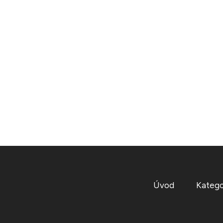
Úvod
Katego