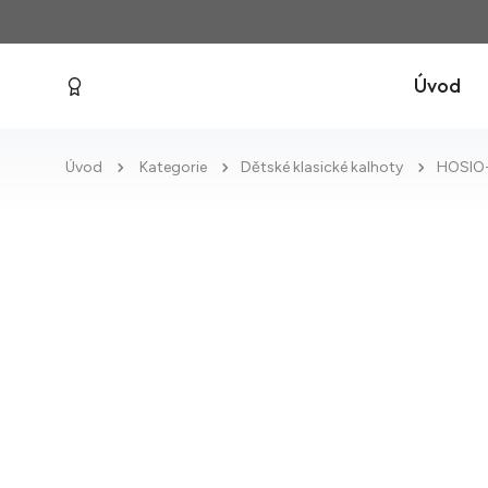
Úvod
Úvod
Kategorie
Dětské klasické kalhoty
HOSIO-