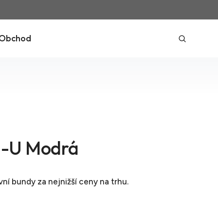
Obchod
-U Modrá
vní bundy
za nejnižší ceny na trhu.