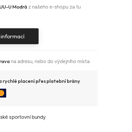
UU-U Modrá
z našeho e-shopu za tu
 informací
rava
na adresu, nebo do výdejního místa.
 rychlé placení přes platební brány
ské sportovní bundy