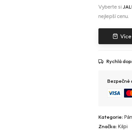
JAL
Vyberte si
nejlepší cenu.
Více
Rychlá dop
Bezpečné a
Kategorie:
Pán
Značka:
Kilpi