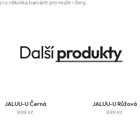
ci v několika barvách pro muže i ženy.
Další
produkty
JALUU-U Černá
JALUU-U Růžová
899 Kč
899 Kč