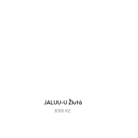
JALUU-U Žlutá
899 Kč