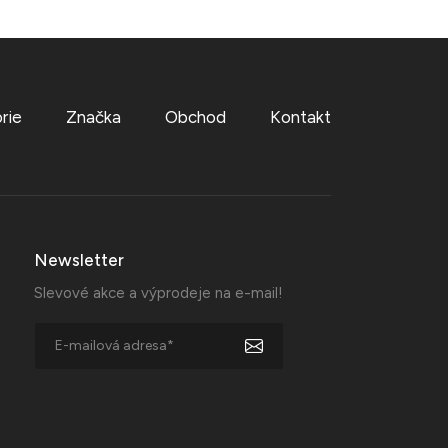
rie
Značka
Obchod
Kontakt
Newsletter
Slevové akce a výprodeje na e-mail!