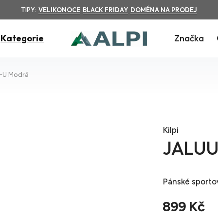
TIPY:
VELIKONOCE
BLACK FRIDAY
DOMÉNA NA PRODEJ
Kategorie
Značka
-U Modrá
Kilpi
JALUU
Pánské sporto
899 Kč