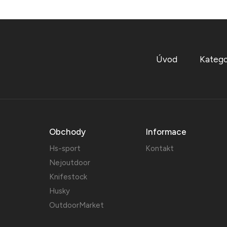
Úvod
Katego
Obchody
Informace
Hs-sport
Kontakt
Nejoutdoor
Knifestock
Husky
OutdoorMarket