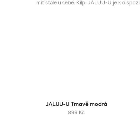
mít stále u sebe. Kilpi JALUU-U je k dispozi
JALUU-U Tmavě modrá
899 Kč