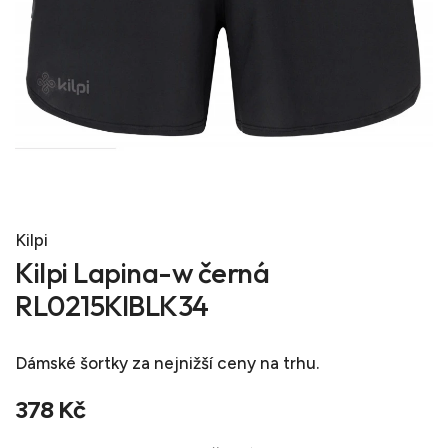
Kilpi
Kilpi Lapina-w černá
RL0215KIBLK34
Dámské šortky
za nejnižší ceny na trhu.
378 Kč