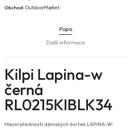
Obchod:
OutdoorMarket
Popis
Další informace
Kilpi Lapina-w
černá
RL0215KIBLK34
Hlavní přednosti dámských šortek LAPINA-W: