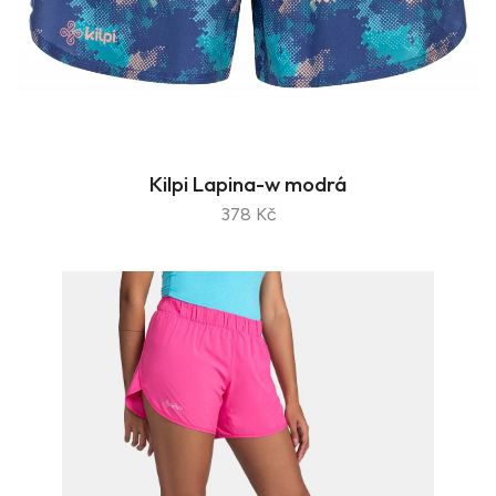
Kilpi Lapina-w modrá
378 Kč