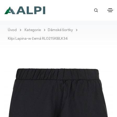
Úvod
Kategorie
Dámské šortky
Kilpi Lapina-w černá RL0215KIBLK34