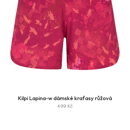
Kilpi Lapina-w dámské kraťasy růžová
499 Kč