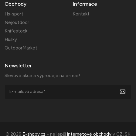
Obchody
Informace
Hs-sport
Kontakt
Nejoutdoor
Knifestock
Husky
OutdoorMarket
Newsletter
Slevové akce a výprodeje na e-mail!
© 2026
E-shopy.cz
- nejlepší
internetové obchody
v
CZ
,
SK