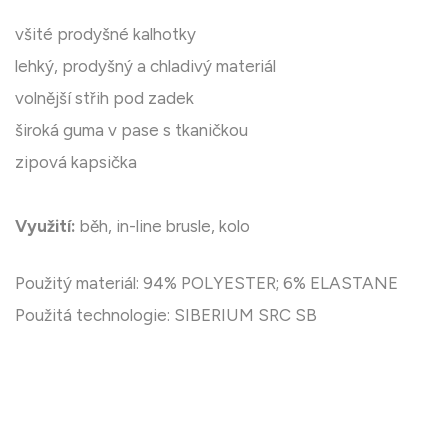
všité prodyšné kalhotky
lehký, prodyšný a chladivý materiál
volnější střih pod zadek
široká guma v pase s tkaničkou
zipová kapsička
Využití:
běh, in-line brusle, kolo
Použitý materiál: 94% POLYESTER; 6% ELASTANE
Použitá technologie: SIBERIUM SRC SB