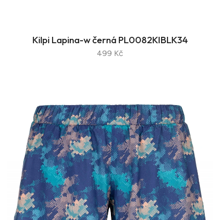
Kilpi Lapina-w černá PL0082KIBLK34
499 Kč