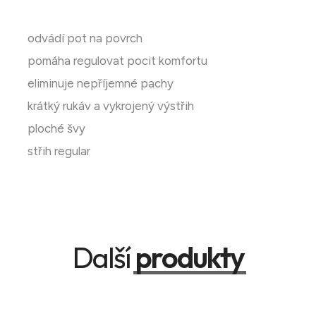
odvádí pot na povrch
pomáha regulovat pocit komfortu
eliminuje nepříjemné pachy
krátký rukáv a vykrojený výstřih
ploché švy
střih regular
Další
produkty