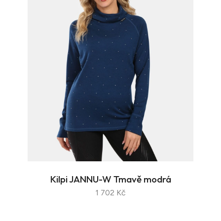
Kilpi JANNU-W Tmavě modrá
1 702 Kč