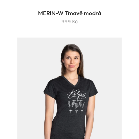
MERIN-W Tmavě modrá
999 Kč