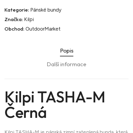
Kategorie:
Pánské bundy
Značka:
Kilpi
Obchod:
OutdoorMarket
Popis
Další informace
Kilpi TASHA-M
Černá
Kilpi TASHA-M je pánská zimní zateplená bunda, která