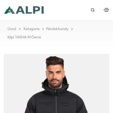
Úvod
Kategorie
Pánské bundy
Kilpi TASHA-M Černá