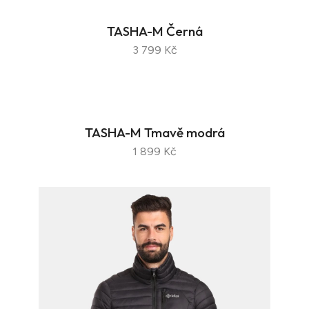
TASHA-M Černá
3 799 Kč
TASHA-M Tmavě modrá
1 899 Kč