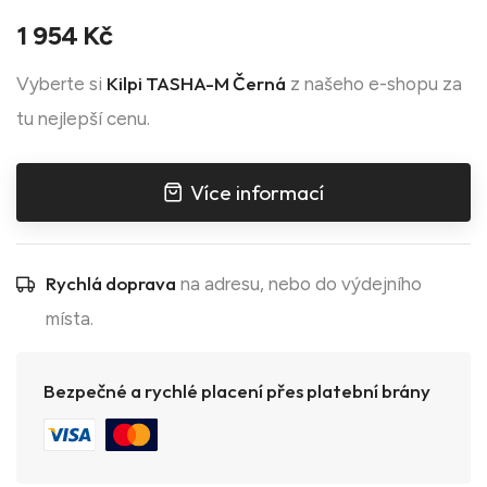
1 954 Kč
Kilpi TASHA-M Černá
Vyberte si
z našeho e-shopu za
tu nejlepší cenu.
Více informací
Rychlá doprava
na adresu, nebo do výdejního
místa.
Bezpečné a rychlé placení přes platební brány