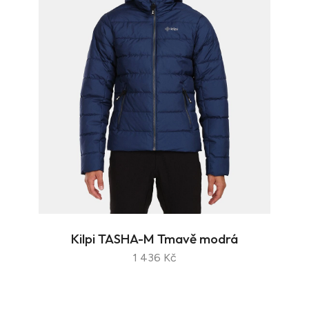
Kilpi TASHA-M Tmavě modrá
1 436 Kč