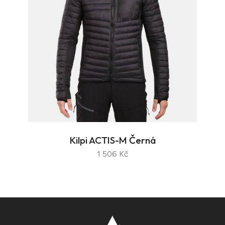
Kilpi ACTIS-M Černá
1 506 Kč