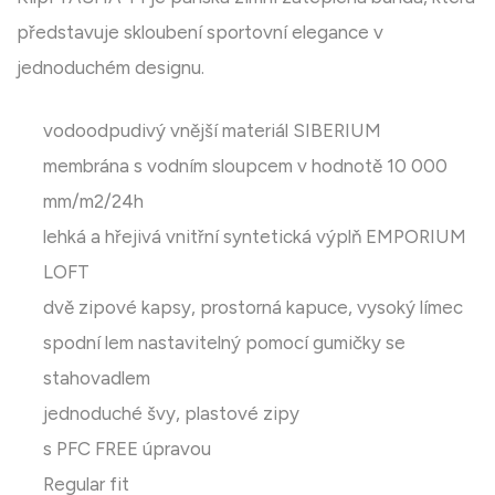
představuje skloubení sportovní elegance v
jednoduchém designu.
vodoodpudivý vnější materiál SIBERIUM
membrána s vodním sloupcem v hodnotě 10 000
mm/m2/24h
lehká a hřejivá vnitřní syntetická výplň EMPORIUM
LOFT
dvě zipové kapsy, prostorná kapuce, vysoký límec
spodní lem nastavitelný pomocí gumičky se
stahovadlem
jednoduché švy, plastové zipy
s PFC FREE úpravou
Regular fit