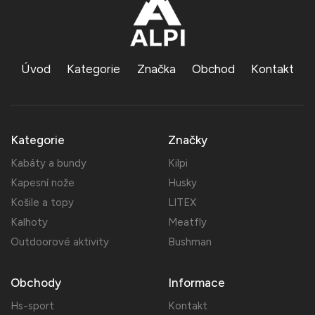
Úvod
Kategorie
Značka
Obchod
Kontakt
Kategorie
Značky
Kabáty a bundy
Kilpi
Kapesní nože
Husky
Košile a topy
LITEX
Kalhoty
Meatfly
Outdoorové aktivity
Bushman
Obchody
Informace
Hs-sport
Kontakt