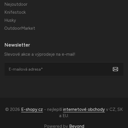
Nejoutdoor
Knifestock
Husky
OutdoorMarket
Newsletter
Slevové akce a výprodeje na e-mail!
© 2026
E-shopy.cz
- nejlepší
internetové obchody
v
CZ
,
SK
a
EU
.
Powered by
Beyond