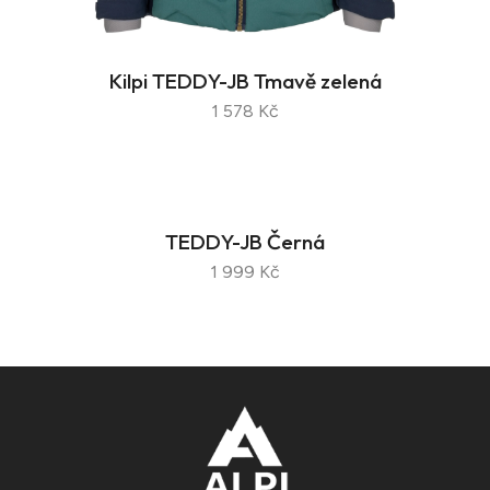
Kilpi TEDDY-JB Tmavě zelená
1 578 Kč
TEDDY-JB Černá
1 999 Kč