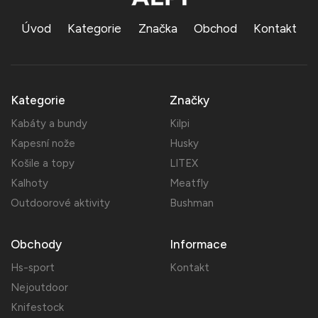
Úvod
Kategorie
Značka
Obchod
Kontakt
Kategorie
Značky
Kabáty a bundy
Kilpi
Kapesní nože
Husky
Košile a topy
LITEX
Kalhoty
Meatfly
Outdoorové aktivity
Bushman
Obchody
Informace
Hs-sport
Kontakt
Nejoutdoor
Knifestock