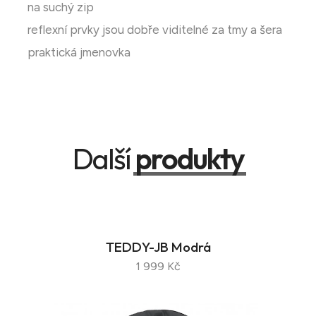
na suchý zip
reflexní prvky jsou dobře viditelné za tmy a šera
praktická jmenovka
Další
produkty
TEDDY-JB Modrá
1 999 Kč