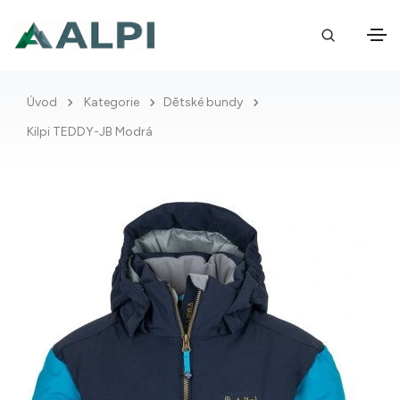
Úvod
Kategorie
Dětské bundy
Kilpi TEDDY-JB Modrá