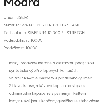
Modrá
Určení dětské
Materiál: 94% POLYESTER, 6% ELASTANE
Technologie: SIBERIUM 10 000 2L STRETCH
Voděodolnost: 10000
Prodyšnost: 10000
lehký, prodyšný materiál s elastickou podšívkou
syntetická výplň v lepených komorách
vnitřní rukávové manžety a protisněhový límec
2 hlavní kapsy, rukávová kapsua na skipass
odnímatelná kapuce se zpevněným kšiltem
lemy rukávů jsou ukončeny gumičkou a stahováním