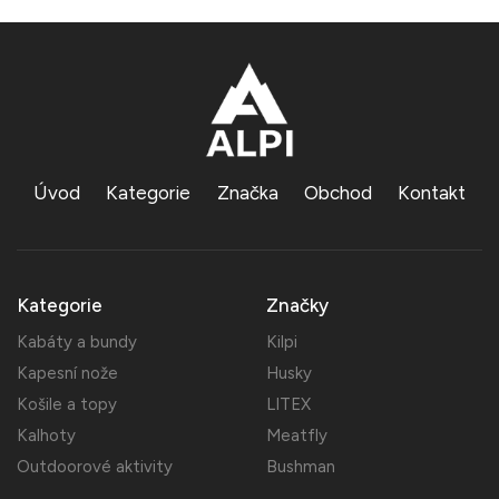
Úvod
Kategorie
Značka
Obchod
Kontakt
Kategorie
Značky
Kabáty a bundy
Kilpi
Kapesní nože
Husky
Košile a topy
LITEX
Kalhoty
Meatfly
Outdoorové aktivity
Bushman