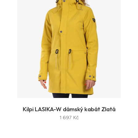
Kilpi LASIKA-W dámský kabát Zlatá
1 697 Kč