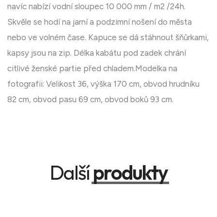
navíc nabízí vodní sloupec 10 000 mm / m2 /24h.
Skvěle se hodí na jarní a podzimní nošení do města
nebo ve volném čase. Kapuce se dá stáhnout šňůrkami,
kapsy jsou na zip. Délka kabátu pod zadek chrání
citlivé ženské partie před chladem.Modelka na
fotografii: Velikost 36, výška 170 cm, obvod hrudníku
82 cm, obvod pasu 69 cm, obvod boků 93 cm.
Další
produkty