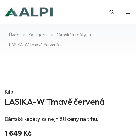
Úvod
Kategorie
Dámské kabáty
LASIKA-W Tmavě červená
Kilpi
LASIKA-W Tmavě červená
Dámské kabáty
za nejnižší ceny na trhu.
1 649 Kč