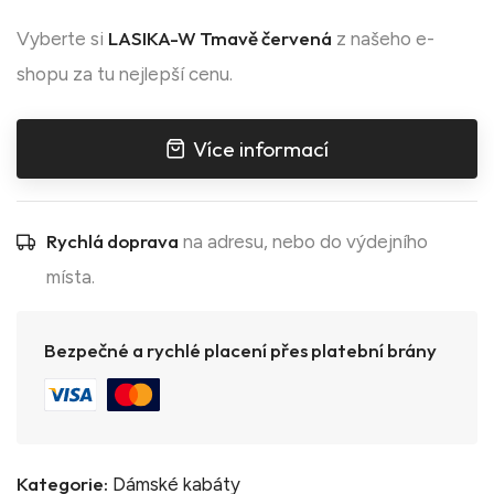
LASIKA-W Tmavě červená
Vyberte si
z našeho e-
shopu za tu nejlepší cenu.
Více informací
Rychlá doprava
na adresu, nebo do výdejního
místa.
Bezpečné a rychlé placení přes platební brány
Kategorie:
Dámské kabáty