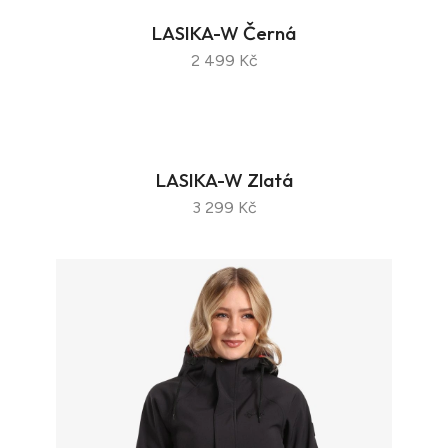
LASIKA-W Černá
2 499 Kč
LASIKA-W Zlatá
3 299 Kč