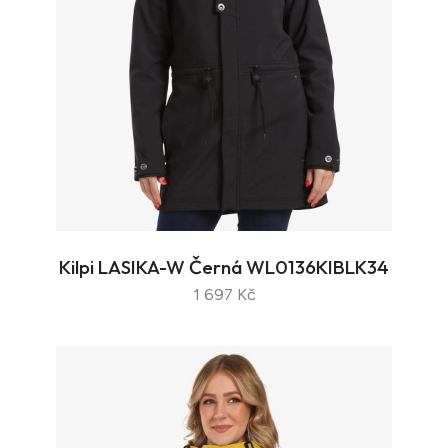
Kilpi LASIKA-W Černá WL0136KIBLK34
1 697 Kč