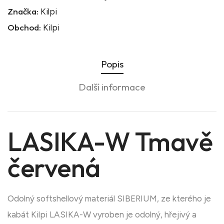
Značka:
Kilpi
Obchod:
Kilpi
Popis
Další informace
LASIKA-W Tmavě
červená
Odolný softshellový materiál SIBERIUM, ze kterého je
kabát Kilpi LASIKA-W vyroben je odolný, hřejivý a