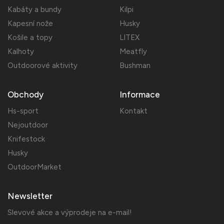
Kabáty a bundy
Kilpi
Kapesní nože
Husky
Košile a topy
LITEX
Kalhoty
Meatfly
Outdoorové aktivity
Bushman
Obchody
Informace
Hs-sport
Kontakt
Nejoutdoor
Knifestock
Husky
OutdoorMarket
Newsletter
Slevové akce a výprodeje na e-mail!