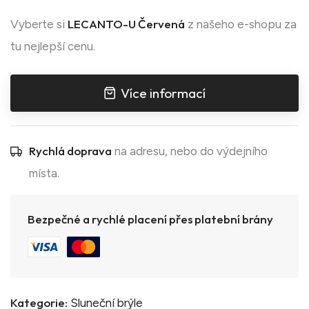
LECANTO-U Červená
Vyberte si
z našeho e-shopu za
tu nejlepší cenu.
Více informací
Rychlá doprava
na adresu, nebo do výdejního
místa.
Bezpečné a rychlé placení přes platební brány
Kategorie:
Sluneční brýle