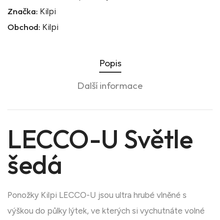
Značka:
Kilpi
Obchod:
Kilpi
Popis
Další informace
LECCO-U Světle
šedá
Ponožky Kilpi LECCO-U jsou ultra hrubé vlněné s
výškou do půlky lýtek, ve kterých si vychutnáte volné