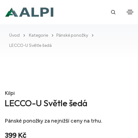
Úvod
Kategorie
Pánské ponožky
LECCO-U Světle šedá
Kilpi
LECCO-U Světle šedá
Pánské ponožky
za nejnižší ceny na trhu.
399 Kč