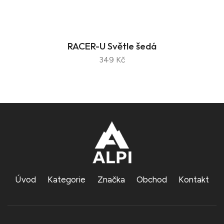
RACER-U Světle šedá
349 Kč
Úvod
Kategorie
Značka
Obchod
Kontakt