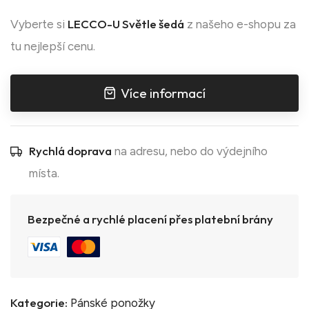
LECCO-U Světle šedá
Vyberte si
z našeho e-shopu za
tu nejlepší cenu.
Více informací
Rychlá doprava
na adresu, nebo do výdejního
místa.
Bezpečné a rychlé placení přes platební brány
Kategorie:
Pánské ponožky