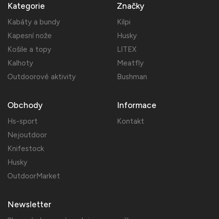
Kategorie
Značky
Kabáty a bundy
Kilpi
Kapesní nože
Husky
Košile a topy
LITEX
Kalhoty
Meatfly
Outdoorové aktivity
Bushman
Obchody
Informace
Hs-sport
Kontakt
Nejoutdoor
Knifestock
Husky
OutdoorMarket
Newsletter