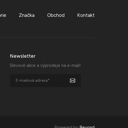
rie
Značka
Obchod
Kontakt
Newsletter
Slevové akce a výprodeje na e-mail!
Powered by
Beyond