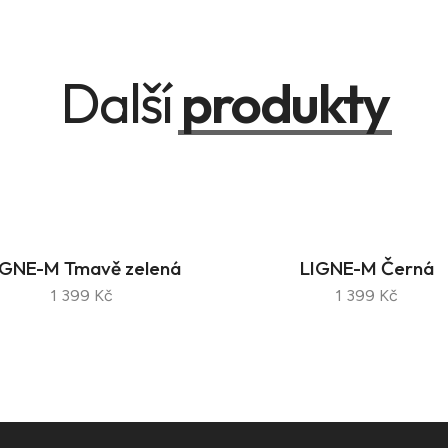
Další
produkty
IGNE-M Tmavě zelená
LIGNE-M Černá
1 399 Kč
1 399 Kč