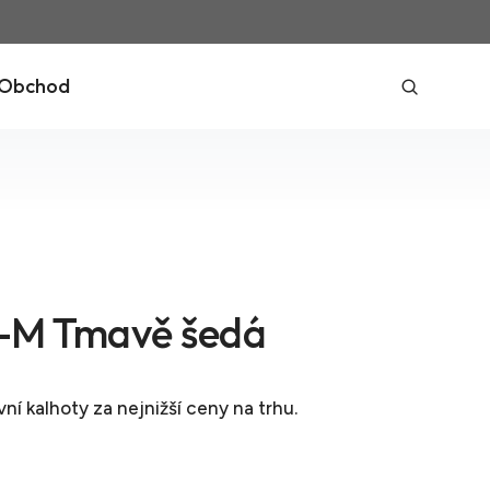
Obchod
-M Tmavě šedá
ní kalhoty
za nejnižší ceny na trhu.