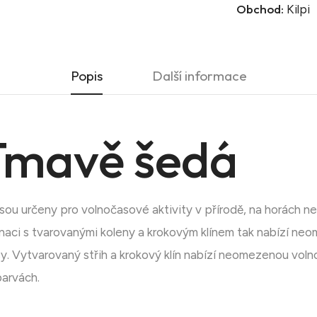
Obchod:
Kilpi
Popis
Další informace
Tmavě šedá
ou určeny pro volnočasové aktivity v přírodě, na horách n
inaci s tvarovanými koleny a krokovým klínem tak nabízí ne
y. Vytvarovaný střih a krokový klín nabízí neomezenou vol
arvách.