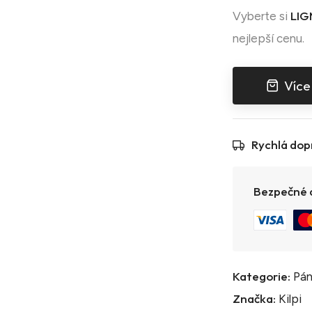
LIG
Vyberte si
nejlepší cenu.
Více
Rychlá dop
Bezpečné a
Kategorie:
Pán
Značka:
Kilpi