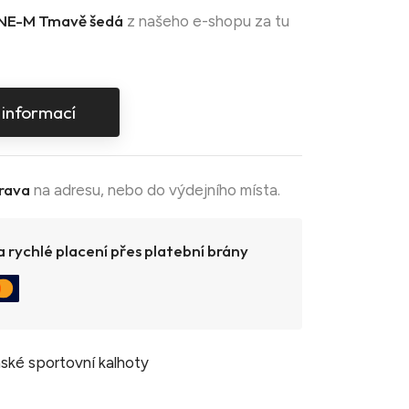
NE-M Tmavě šedá
z našeho e-shopu za tu
 informací
rava
na adresu, nebo do výdejního místa.
 rychlé placení přes platební brány
ské sportovní kalhoty