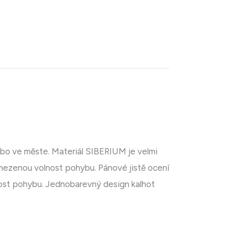
ebo ve měste. Materiál SIBERIUM je velmi
omezenou volnost pohybu. Pánové jistě ocení
nost pohybu. Jednobarevný design kalhot