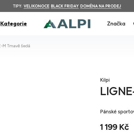
TIPY:
VELIKONOCE
BLACK FRIDAY
DOMÉNA NA PRODEJ
Kategorie
Značka
E-M Tmavě šedá
Kilpi
LIGNE
Pánské sportov
1 199 Kč