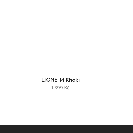
LIGNE-M Khaki
1 399 Kč