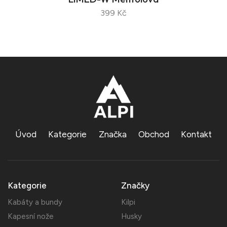
399 Kč
Úvod
Kategorie
Značka
Obchod
Kontakt
Kategorie
Značky
Kabáty a bundy
Kilpi
Kapesní nože
Husky