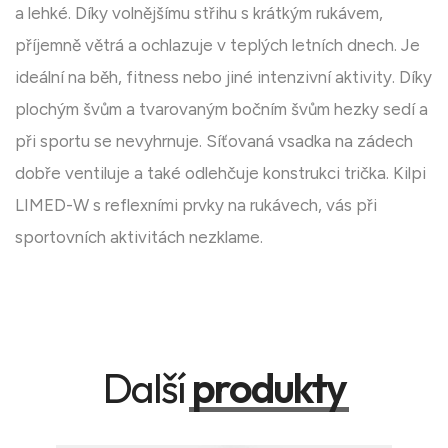
a lehké. Díky volnějšímu střihu s krátkým rukávem,
příjemně větrá a ochlazuje v teplých letních dnech. Je
ideální na běh, fitness nebo jiné intenzivní aktivity. Díky
plochým švům a tvarovaným bočním švům hezky sedí a
při sportu se nevyhrnuje. Síťovaná vsadka na zádech
dobře ventiluje a také odlehčuje konstrukci trička. Kilpi
LIMED-W s reflexními prvky na rukávech, vás při
sportovních aktivitách nezklame.
Další
produkty