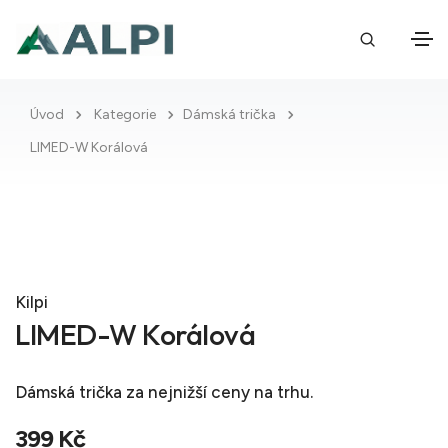
Úvod
Kategorie
Dámská trička
LIMED-W Korálová
Kilpi
LIMED-W Korálová
Dámská trička
za nejnižší ceny na trhu.
399 Kč