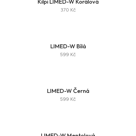
Kilpi LIMED-W Korálová
370 Kč
LIMED-W Bílá
599 Kč
LIMED-W Černá
599 Kč
LIMED-W Mentolová