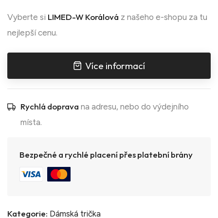
LIMED-W Korálová
Vyberte si
z našeho e-shopu za tu
nejlepší cenu.
Více informací
Rychlá doprava
na adresu, nebo do výdejního
místa.
Bezpečné a rychlé placení přes platební brány
Kategorie:
Dámská trička