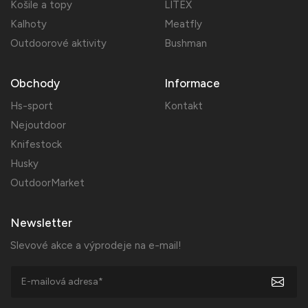
Košile a topy
LITEX
Kalhoty
Meatfly
Outdoorové aktivity
Bushman
Obchody
Informace
Hs-sport
Kontakt
Nejoutdoor
Knifestock
Husky
OutdoorMarket
Newsletter
Slevové akce a výprodeje na e-mail!