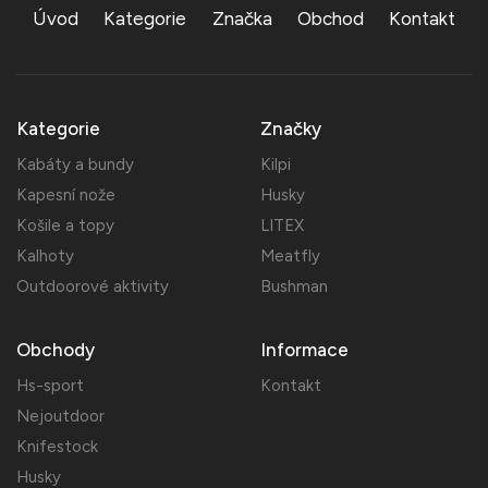
Úvod
Kategorie
Značka
Obchod
Kontakt
Kategorie
Značky
Kabáty a bundy
Kilpi
Kapesní nože
Husky
Košile a topy
LITEX
Kalhoty
Meatfly
Outdoorové aktivity
Bushman
Obchody
Informace
Hs-sport
Kontakt
Nejoutdoor
Knifestock
Husky