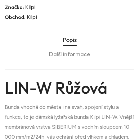
Značka:
Kilpi
Obchod:
Kilpi
Popis
Další informace
LIN-W Růžová
Bunda vhodná do města i na svah, spojení stylu a
funkce, to je dámská lyžařská bunda Kilpi LIN-W. Vnější
membránová vrstva SIBERIUM s vodním sloupcem 10
000 mm/m2/24h, vás ochrání před vlhkem a chladem.