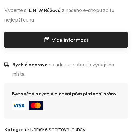
LIN-W Růžová
Vyberte si
z našeho e-shopu za tu
nejlepší cenu.
Více informací
Rychlá doprava
na adresu, nebo do výdejního
místa.
Bezpečné a rychlé placení přes platební brány
Kategorie:
Dámské sportovní bundy