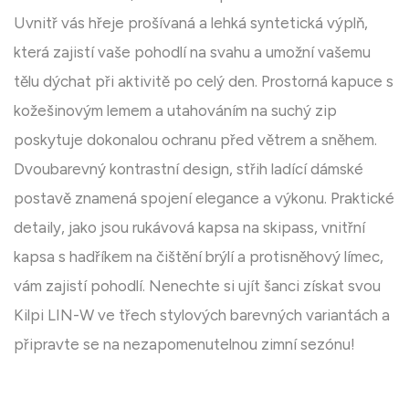
Uvnitř vás hřeje prošívaná a lehká syntetická výplň,
která zajistí vaše pohodlí na svahu a umožní vašemu
tělu dýchat při aktivitě po celý den. Prostorná kapuce s
kožešinovým lemem a utahováním na suchý zip
poskytuje dokonalou ochranu před větrem a sněhem.
Dvoubarevný kontrastní design, střih ladící dámské
postavě znamená spojení elegance a výkonu. Praktické
detaily, jako jsou rukávová kapsa na skipass, vnitřní
kapsa s hadříkem na čištění brýlí a protisněhový límec,
vám zajistí pohodlí. Nenechte si ujít šanci získat svou
Kilpi LIN-W ve třech stylových barevných variantách a
připravte se na nezapomenutelnou zimní sezónu!