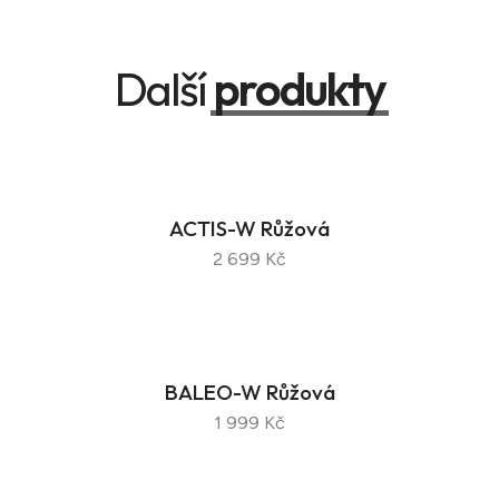
Další
produkty
ACTIS-W Růžová
2 699 Kč
BALEO-W Růžová
1 999 Kč