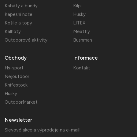
Kabáty a bundy
Kilpi
Kapesní nože
Husky
Košile a topy
LITEX
Kalhoty
Meatfly
Outdoorové aktivity
Bushman
Obchody
Informace
Hs-sport
Kontakt
Nejoutdoor
Knifestock
Husky
OutdoorMarket
Newsletter
Slevové akce a výprodeje na e-mail!