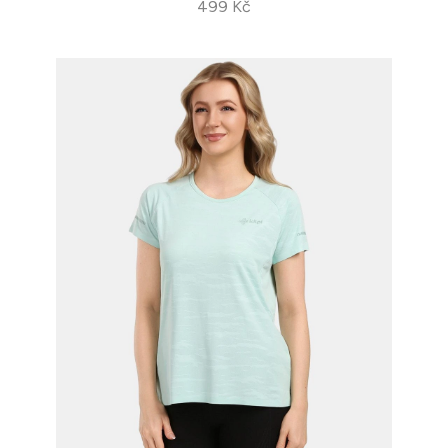
499 Kč