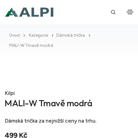
Úvod
Kategorie
Dámská trička
MALI-W Tmavě modrá
Kilpi
MALI-W Tmavě modrá
Dámská trička
za nejnižší ceny na trhu.
499 Kč