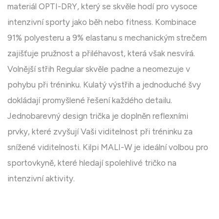
materiál OPTI-DRY, který se skvěle hodí pro vysoce
intenzivní sporty jako běh nebo fitness. Kombinace
91% polyesteru a 9% elastanu s mechanickým strečem
zajišťuje pružnost a přiléhavost, která však nesvírá.
Volnější střih Regular skvěle padne a neomezuje v
pohybu při tréninku. Kulatý výstřih a jednoduché švy
dokládají promyšlené řešení každého detailu.
Jednobarevný design trička je doplněn reflexními
prvky, které zvyšují Vaši viditelnost při tréninku za
snížené viditelnosti. Kilpi MALI-W je ideální volbou pro
sportovkyně, které hledají spolehlivé tričko na
intenzivní aktivity.