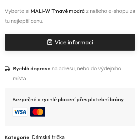
MALI-W Tmavě modrá
Vyberte si
z našeho e-shopu za
tu nejlepší cenu.
Více informací
Rychlá doprava
na adresu, nebo do výdejního
místa.
Bezpečné a rychlé placení přes platební brány
Kategorie:
Dámská trička