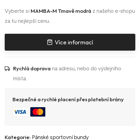
MAMBA-M Tmavě modrá
Vyberte si
z našeho e-shopu
za tu nejlepší cenu.
Více informací
Rychlá doprava
na adresu, nebo do výdejního
místa.
Bezpečné a rychlé placení přes platební brány
Kategorie:
Pánské sportovní bundy