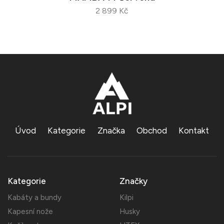
2 899 Kč
Úvod
Kategorie
Značka
Obchod
Kontakt
Kategorie
Značky
Kabáty a bundy
Kilpi
Kapesní nože
Husky