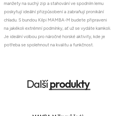
manžety na suchý zip a stahování ve spodním lemu
poskytují ideální přizpůsobení a zabraňují pronikání
chladu. S bundou Kilpi MAMBA-M budete připraveni
na jakékoli extrémní podmínky, ať už se vydáte kamkoli.
Je ideální volbou pro náročné horské aktivity, kde je
potřeba se spolehnout na kvalitu a funkčnost.
Další
produkty