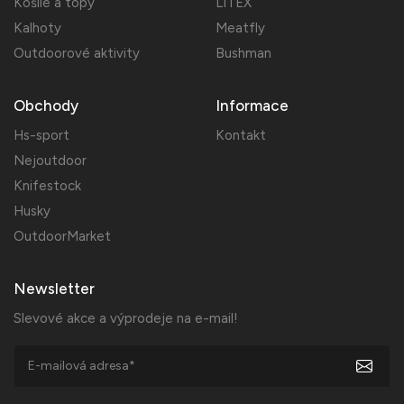
Košile a topy
LITEX
Kalhoty
Meatfly
Outdoorové aktivity
Bushman
Obchody
Informace
Hs-sport
Kontakt
Nejoutdoor
Knifestock
Husky
OutdoorMarket
Newsletter
Slevové akce a výprodeje na e-mail!