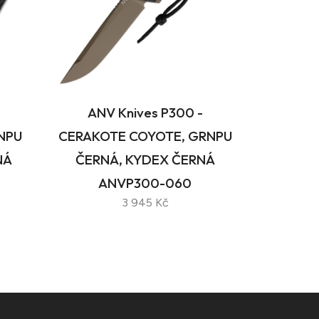
ANV Knives P300 -
NPU
CERAKOTE COYOTE, GRNPU
NÁ
ČERNÁ, KYDEX ČERNÁ
ANVP300-060
3 945 Kč