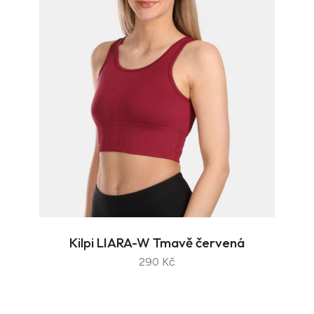
Kilpi LIARA-W Tmavě červená
290 Kč