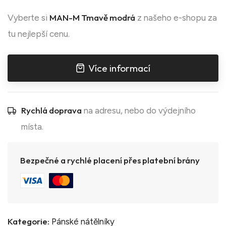
MAN-M Tmavě modrá
Vyberte si
z našeho e-shopu za
tu nejlepší cenu.
Více informací
Rychlá doprava
na adresu, nebo do výdejního
místa.
Bezpečné a rychlé placení přes platební brány
Kategorie:
Pánské nátělníky