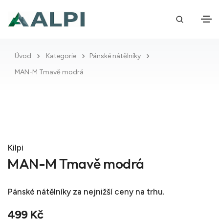
Úvod
Kategorie
Pánské nátělníky
MAN-M Tmavě modrá
Kilpi
MAN-M Tmavě modrá
Pánské nátělníky
za nejnižší ceny na trhu.
499 Kč