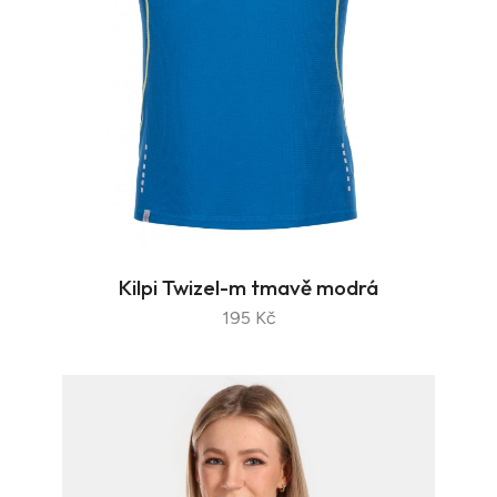
Kilpi Twizel-m tmavě modrá
195 Kč