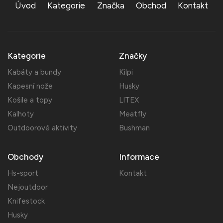
Úvod
Kategorie
Značka
Obchod
Kontakt
Kategorie
Značky
Kabáty a bundy
Kilpi
Kapesní nože
Husky
Košile a topy
LITEX
Kalhoty
Meatfly
Outdoorové aktivity
Bushman
Obchody
Informace
Hs-sport
Kontakt
Nejoutdoor
Knifestock
Husky